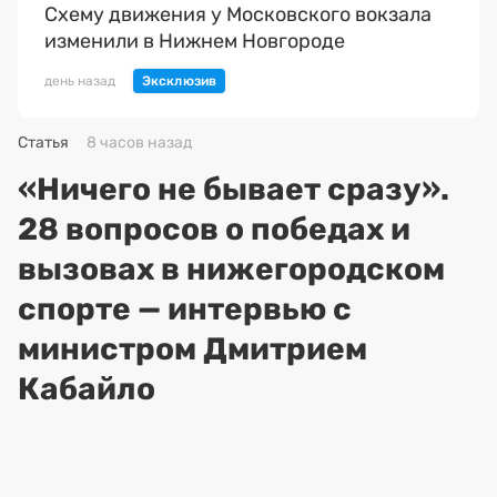
Схему движения у Московского вокзала
изменили в Нижнем Новгороде
день назад
Статья
8 часов назад
«Ничего не бывает сразу».
28 вопросов о победах и
вызовах в нижегородском
спорте — интервью с
министром Дмитрием
Кабайло