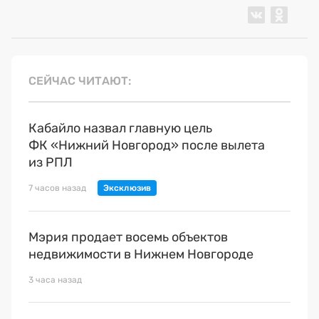
СЕЙЧАС ЧИТАЮТ
Кабайло назвал главную цель
ФК «Нижний Новгород» после вылета
из РПЛ
7 часов назад
Мэрия продает восемь объектов
недвижимости в Нижнем Новгороде
3 часа назад