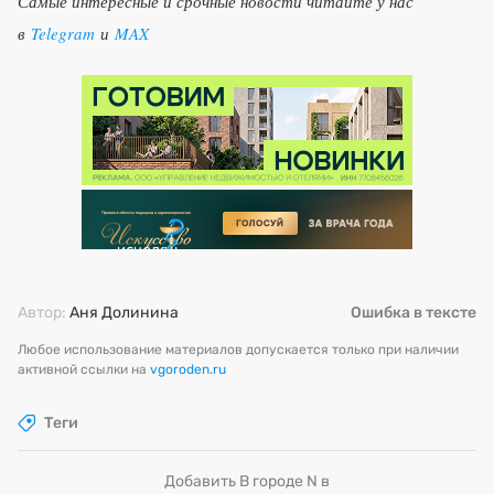
Самые интересные и срочные новости читайте у нас
в
Telegram
и
MAX
Автор:
Аня Долинина
Ошибка в тексте
Любое использование материалов допускается только при наличии
активной ссылки на
vgoroden.ru
Теги
Добавить В городе N в