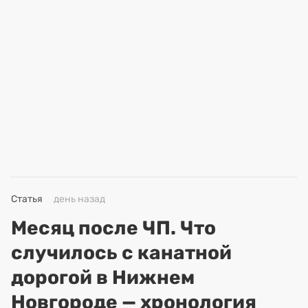
Статья
день назад
Месяц после ЧП. Что
случилось с канатной
дорогой в Нижнем
Новгороде — хронология