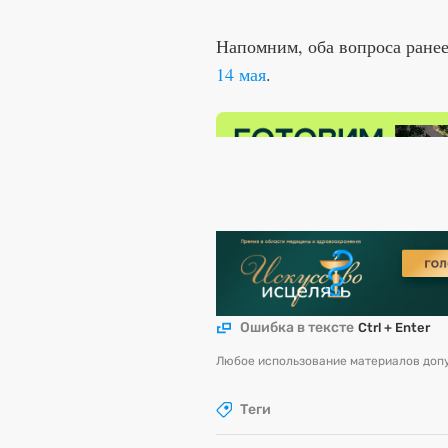
Напомним, оба вопроса ране
14 мая
.
Ошибка в тексте
Ctrl + Enter
Любое использование материалов допу
Теги