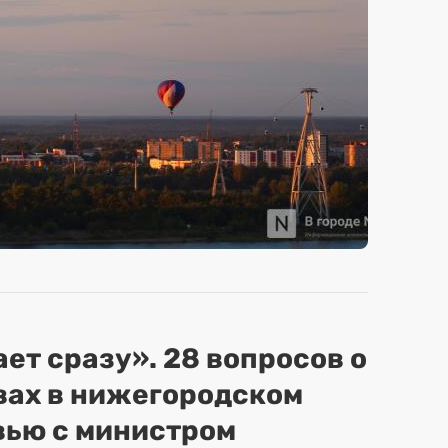
ет сразу». 28 вопросов о
вах в нижегородском
вью с министром