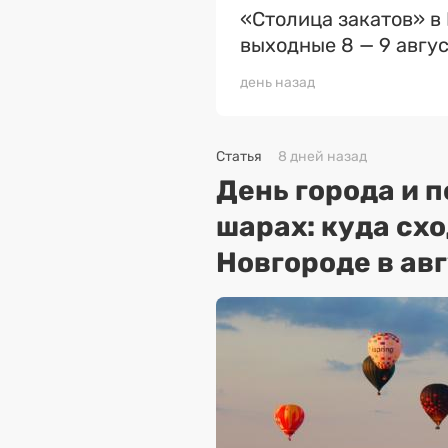
«Столица закатов» в
выходные 8 — 9 авгу
день назад
Статья
8 дней назад
День города и 
шарах: куда сх
Новгороде в ав