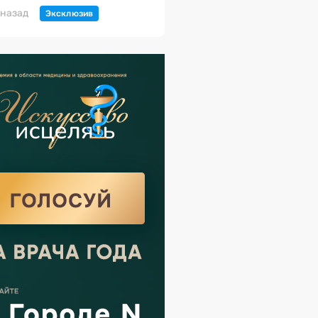
 назад