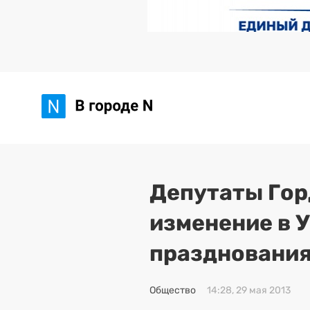
Депутаты Го
изменение в У
празднования
Общество
14:28, 29 мая 2013