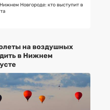
 Нижнем Новгороде: кто выступит в
ста
полеты на воздушных
одить в Нижнем
густе