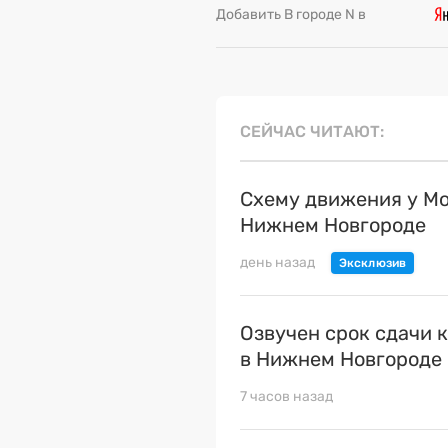
Добавить В городе N в
СЕЙЧАС ЧИТАЮТ
Схему движения у Мо
Нижнем Новгороде
день назад
Озвучен срок сдачи 
в Нижнем Новгороде
7 часов назад