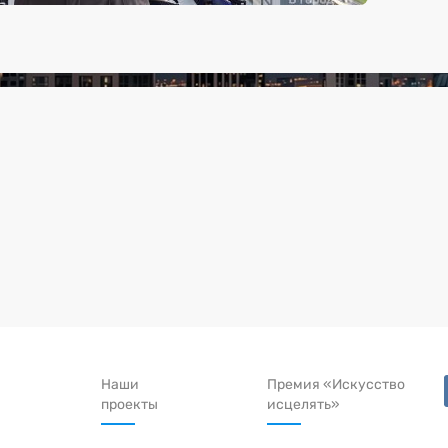
Наши
Премия «Искусство
проекты
исцелять»