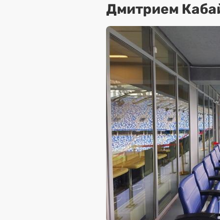
Дмитрием Каба