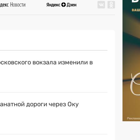
сковского вокзала изменили в
канатной дороги через Оку