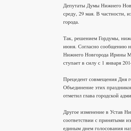
Депутаты Думы Нижнего Новг
среду, 29 мая. В частности,
города.
Так, решением Гордумы, ниже
июня. Согласно сообщению н
Нижнего Новгорода Ирины Ма
ступает в силу с 1 января 201
Прецедент совмещения Дня г
Объединение этих праздников
отметил глава городской ад
Другое изменение в Устав Ни
соответствии с принятыми из
единым днем голосования наз