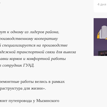
.
4 дня
ут к одному из лидеров района,
производственному кооперативу
 специализируется на производстве
адежной транспортной связи для вывоза
тавки кормов и комфортной работы
л сотрудник ГУАД.
ремонтные работы велись в рамках
раструктура для жизни».
монт путепровода у Мызинского