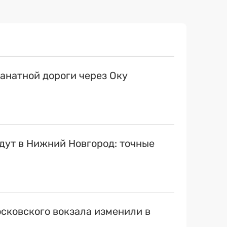
канатной дороги через Оку
ут в Нижний Новгород: точные
сковского вокзала изменили в