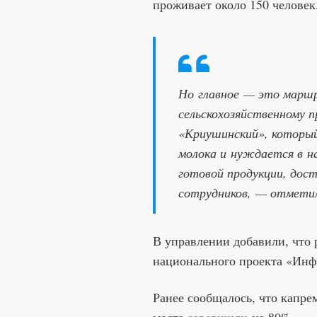
проживает около 150 человек
Но главное — это маршр
сельскохозяйственному 
«Криушинский», который
молока и нуждается в н
готовой продукции, дос
сотрудников, — отмети
В управлении добавили, что 
национального проекта «Инф
Ранее сообщалось, что капре