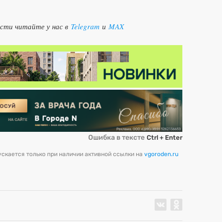
ости читайте у нас в
Telegram
и
MAX
Ошибка в тексте
Ctrl + Enter
скается только при наличии активной ссылки на
vgoroden.ru