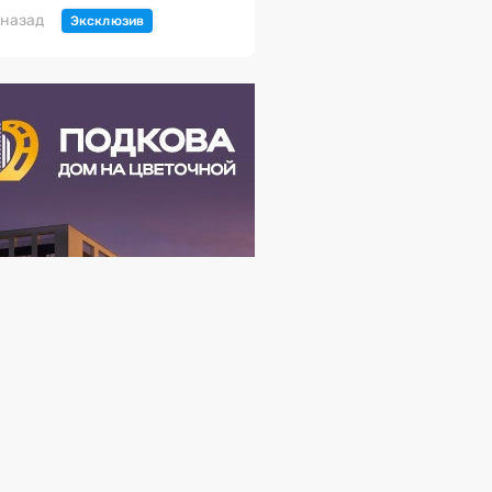
 назад