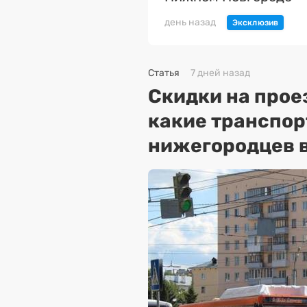
день назад
Статья
7 дней назад
Скидки на прое
какие транспо
нижегородцев в