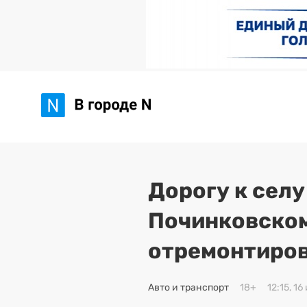
Дорогу к селу
Починковском
отремонтиров
Авто и транспорт
18+
12:15, 1