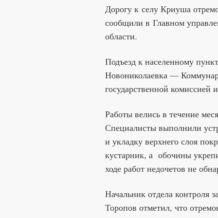
Дорогу к селу Криуша отрем
сообщили в Главном управле
области.
Подъезд к населенному пунк
Новониколаевка — Коммунар 
государственной комиссией и
Работы велись в течение меся
Специалисты выполнили устр
и укладку верхнего слоя пок
кустарник, а обочины укре
ходе работ недочетов не обн
Начальник отдела контроля 
Торопов отметил, что отремон