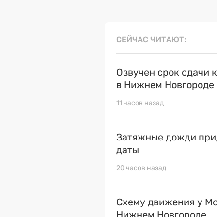
СЕЙЧАС ЧИТАЮТ
Озвучен срок сдачи 
в Нижнем Новгороде
11 часов назад
Затяжные дожди прид
даты
20 часов назад
Схему движения у Мо
Нижнем Новгороде