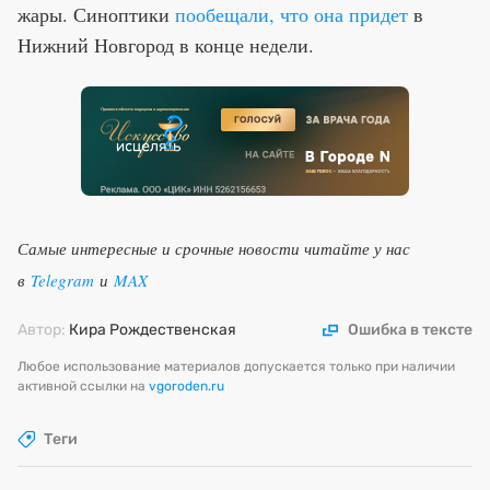
жары. Синоптики
пообещали, что она придет
в
Нижний Новгород в конце недели.
Самые интересные и срочные новости читайте у нас
в
Telegram
и
MAX
Автор:
Кира Рождественская
Ошибка в тексте
Любое использование материалов допускается только при наличии
активной ссылки на
vgoroden.ru
Теги