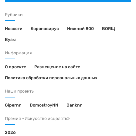
Рубрики
Новости
Коронавирус
Нижний 800
BORЩ
Вузы
Информация
О проекте
Размещение на сайте
Политика обработки персональных данных
Наши проекты
Gipernn
DomostroyNN
Banknn
Премия «Искусство исцелять»
2026