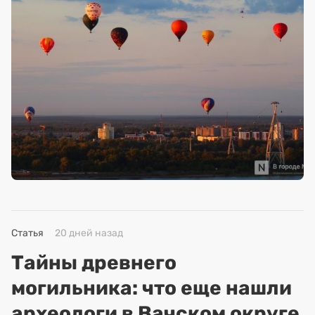
Статья
20 дней назад
Тайны древнего
могильника: что еще нашли
археологи в Вачском округе