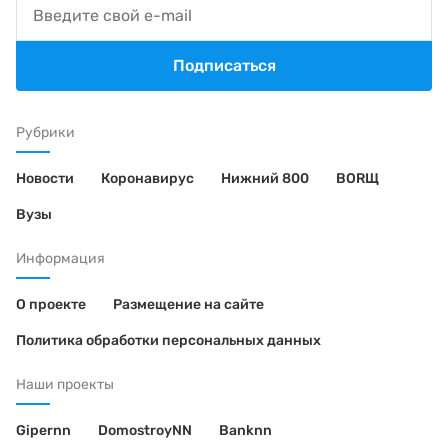
Подписаться
Рубрики
Новости
Коронавирус
Нижний 800
BORЩ
Вузы
Информация
О проекте
Размещение на сайте
Политика обработки персональных данных
Наши проекты
Gipernn
DomostroyNN
Banknn