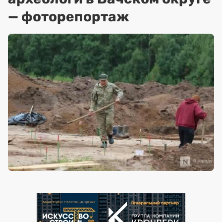
— фоторепортаж