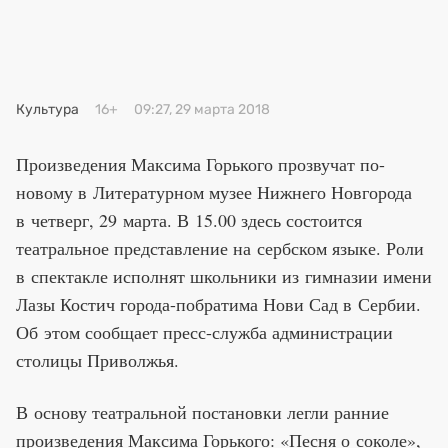
Премия 2025
Эксперты
Культура
16+
09:27, 29 марта 2018
Произведения Максима Горького прозвучат по-
новому в Литературном музее Нижнего Новгорода
в четверг, 29 марта. В 15.00 здесь состоится
театральное представление на сербском языке. Роли
в спектакле исполнят школьники из гимназии имени
Лазы Костич города-побратима Нови Сад в Сербии.
Об этом сообщает пресс-служба администрации
столицы Приволжья.
В основу театральной постановки легли ранние
произведения Максима Горького: «Песня о соколе»,