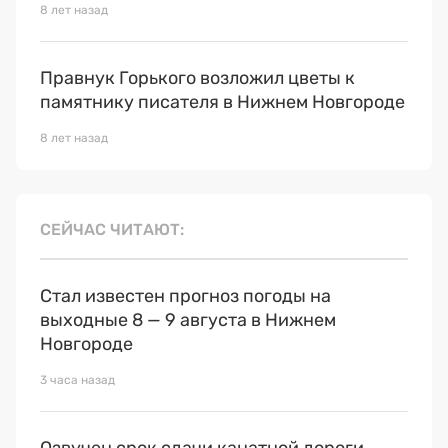
8 лет назад
Правнук Горького возложил цветы к
памятнику писателя в Нижнем Новгороде
8 лет назад
СЕЙЧАС ЧИТАЮТ
Стал известен прогноз погоды на
выходные 8 — 9 августа в Нижнем
Новгороде
3 часа назад
Озвучен срок сдачи канатной дороги