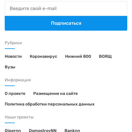
Подписаться
Рубрики
Новости
Коронавирус
Нижний 800
BORЩ
Вузы
Информация
О проекте
Размещение на сайте
Политика обработки персональных данных
Наши проекты
Gipernn
DomostroyNN
Banknn