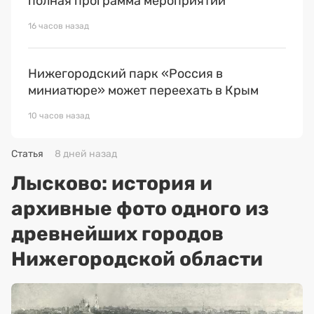
полная программа мероприятий
16 часов назад
Нижегородский парк «Россия в
миниатюре» может переехать в Крым
10 часов назад
Статья
8 дней назад
Лысково: история и
архивные фото одного из
древнейших городов
Нижегородской области