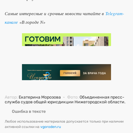
Самые интересные и срочные новости читайте в
Telegram-
канале
«В городе N»
Автор:
Екатерина Морозова
·
Фото:
Объединенная пресс-
служба судов общей юрисдикции Нижегородской области.
Ошибка в тексте
Любое использование материалов допускается только при наличии
активной ссылки на
vgoroden.ru