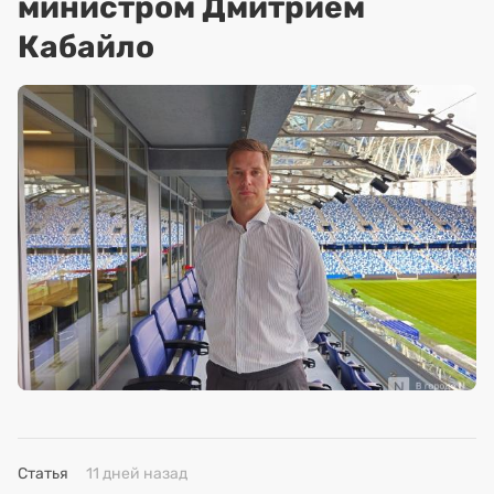
министром Дмитрием
Кабайло
Статья
11 дней назад