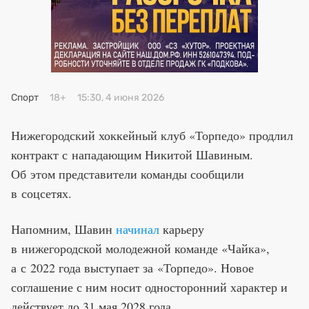
Премия 2025
Эксперты
Спорт
18+
15:30, 4 июня 2026
Нижегородский хоккейный клуб «Торпедо» продлил
контракт с нападающим Никитой Шавиным.
Об этом представители команды сообщили
в соцсетях.
Напомним, Шавин
начинал
карьеру
в нижегородской молодежной команде «Чайка»,
а с 2022 года выступает за «Торпедо». Новое
соглашение с ним носит односторонний характер и
действует до 31 мая 2028 года.