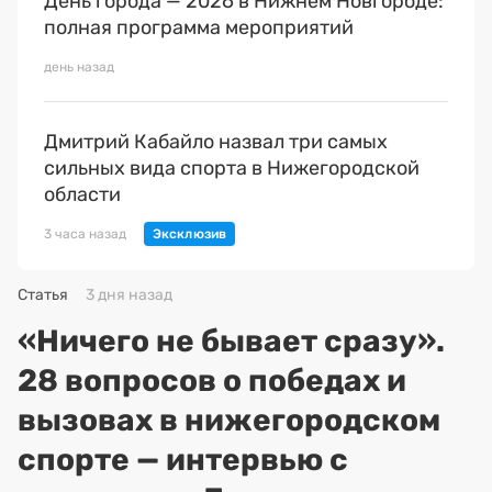
День города — 2026 в Нижнем Новгороде:
полная программа мероприятий
день назад
Дмитрий Кабайло назвал три самых
сильных вида спорта в Нижегородской
области
3 часа назад
Статья
3 дня назад
«Ничего не бывает сразу».
28 вопросов о победах и
вызовах в нижегородском
спорте — интервью с