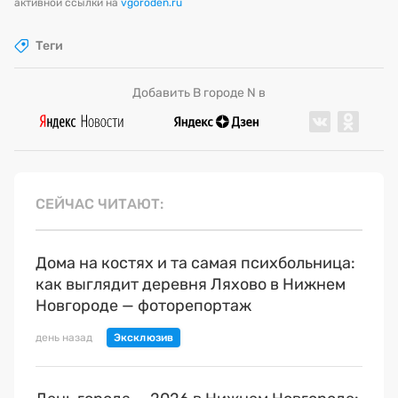
активной ссылки на
vgoroden.ru
Теги
Добавить В городе N в
СЕЙЧАС ЧИТАЮТ
Дома на костях и та самая психбольница:
как выглядит деревня Ляхово в Нижнем
Новгороде — фоторепортаж
день назад