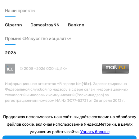
Наши проекты
Gipernn
DomostroyNN
Banknn
Премия «Искусство исцелять»
2026
© 2008—2026 ООО «ЦИК»
Информационное агентство «В городе N»
(18+)
. Зарегистрировано
Федеральной службой по надзору в сфере связи, информационных
технологий и массовых коммуникаций (Роскомнадзор) за
регистрационным номером ИА № ФС77-53731 от 26 апреля 2013 г.
Продолжая использовать наш сайт, вы даёте согласие на обработку
файлов cookie, включая использование Яндекс.Метрики, в целях
улучшения работы сайта.
Узнать больше