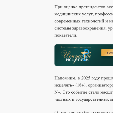
При оценке претендентов экс
медицинских услуг, професси
современных технологий и и
системы здравоохранения, ур
показатели.
Напомним, в 2025 году прош
исцелять» (18+), организато
N». Это событие стало масшт
частных и государственных 
О том, как это было можно п