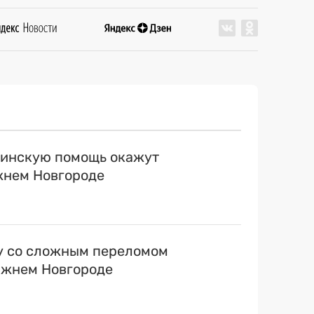
инскую помощь окажут
жнем Новгороде
 со сложным переломом
ижнем Новгороде