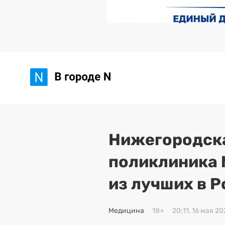
Нижегородска
поликлиника 
из лучших в 
Медицина
18+
20:11, 16 мая 20