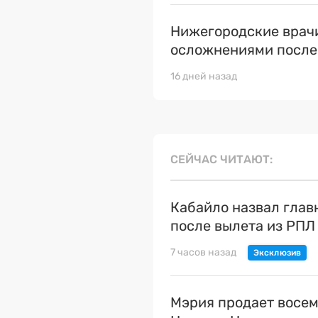
Нижегородские врачи
осложнениями после
16 дней назад
СЕЙЧАС ЧИТАЮТ
Кабайло назвал гла
после вылета из РПЛ
7 часов назад
Мэрия продает восем