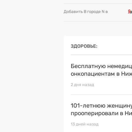
Добавить В городе N в
ЗДОРОВЬЕ
Бесплатную немедиц
онкопациентам в Ни
2 дня назад
101-летнюю женщину
прооперировали в Н
13 дней назад