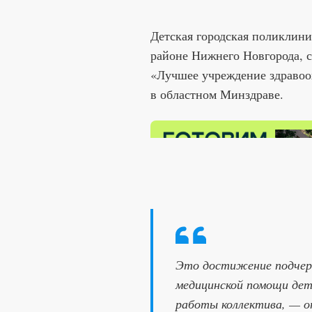
Детская городская поликлини
районе Нижнего Новгорода, с
«Лучшее учреждение здравоо
в областном Минздраве.
Это достижение подчерк
медицинской помощи де
работы коллектива, — о