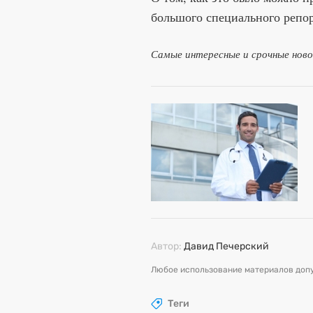
большого специального репо
Самые интересные и срочные нов
Автор:
Давид Печерский
Любое использование материалов допу
Теги