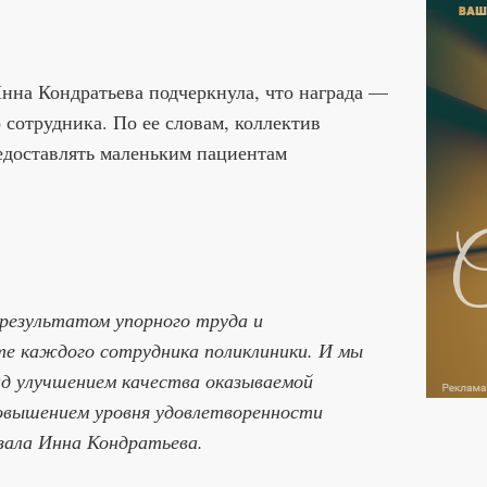
нна Кондратьева подчеркнула, что награда —
 сотрудника. По ее словам, коллектив
едоставлять маленьким пациентам
результатом упорного труда и
те каждого сотрудника поликлиники. И мы
д улучшением качества оказываемой
овышением уровня удовлетворенности
зала Инна Кондратьева.