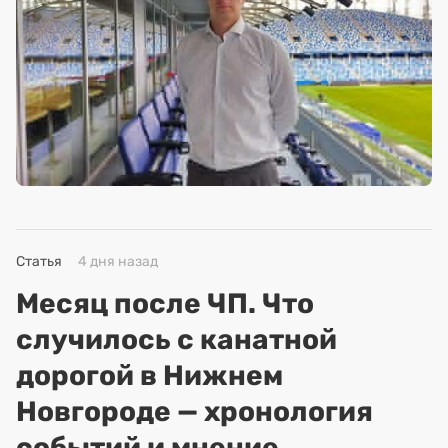
Статья
4 дня назад
Месяц после ЧП. Что
случилось с канатной
дорогой в Нижнем
Новгороде — хронология
событий и мнение