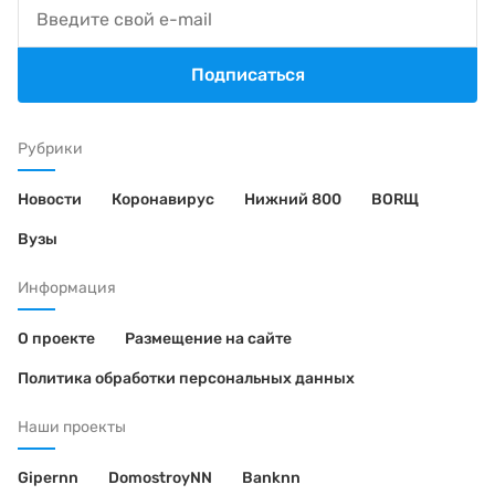
Подписаться
Рубрики
Новости
Коронавирус
Нижний 800
BORЩ
Вузы
Информация
О проекте
Размещение на сайте
Политика обработки персональных данных
Наши проекты
Gipernn
DomostroyNN
Banknn