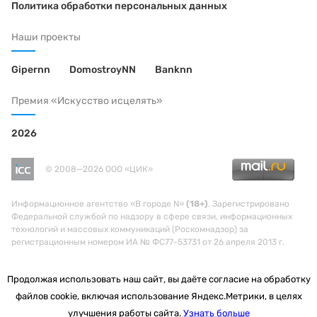
Политика обработки персональных данных
Наши проекты
Gipernn
DomostroyNN
Banknn
Премия «Искусство исцелять»
2026
© 2008—2026 ООО «ЦИК»
Информационное агентство «В городе N»
(18+)
. Зарегистрировано
Федеральной службой по надзору в сфере связи, информационных
технологий и массовых коммуникаций (Роскомнадзор) за
регистрационным номером ИА № ФС77-53731 от 26 апреля 2013 г.
Продолжая использовать наш сайт, вы даёте согласие на обработку
файлов cookie, включая использование Яндекс.Метрики, в целях
улучшения работы сайта.
Узнать больше