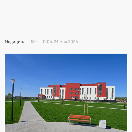
Премия 2025
Эксперты
Медицина
18+
11:06, 24 мая 2026