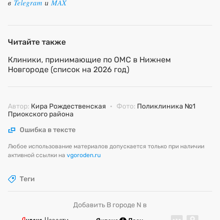
в
Telegram
и
MAX
Читайте также
Клиники, принимающие по ОМС в Нижнем
Новгороде (список на 2026 год)
Автор:
Кира Рождественская
·
Фото:
Поликлиника №1
Приокского района
Ошибка в тексте
Любое использование материалов допускается только при наличии
активной ссылки на
vgoroden.ru
Теги
Добавить В городе N в