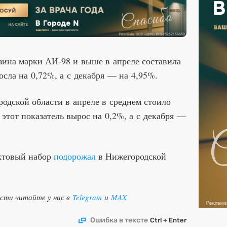
зина марки АИ-98 и выше в апреле составила
осла на 0,72%, а с декабря — на 4,95%.
одской области в апреле в среднем стоило
ц этот показатель вырос на 0,2%, а с декабря —
уктовый набор
подорожал
в Нижегородской
ости читайте у нас в
Telegram
и
MAX
Ошибка в тексте
Ctrl + Enter