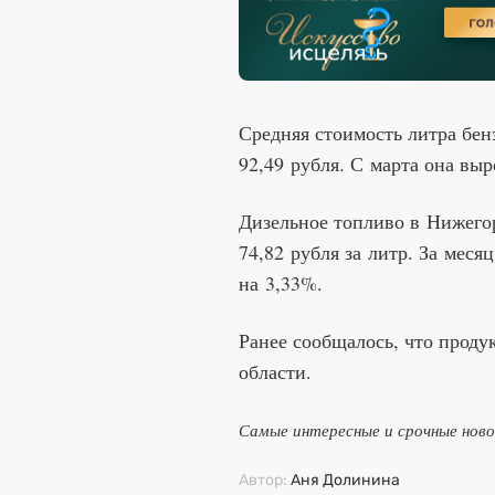
Средняя стоимость литра бен
92,49 рубля. С марта она выр
Дизельное топливо в Нижегор
74,82 рубля за литр. За меся
на 3,33%.
Ранее сообщалось, что прод
области.
Самые интересные и срочные нов
Автор:
Аня Долинина