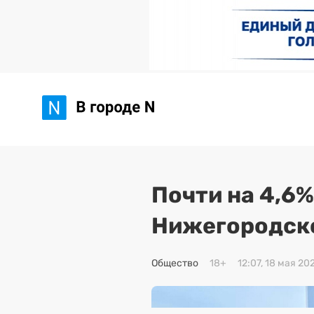
Почти на 4,6
Нижегородск
Общество
18+
12:07, 18 мая 20