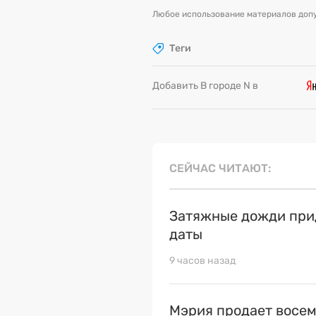
Любое использование материалов допу
Теги
Добавить В городе N в
СЕЙЧАС ЧИТАЮТ
Затяжные дожди прид
даты
9 часов назад
Мэрия продает восем