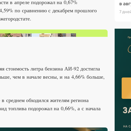
сти в апреле подорожал на 0,67%
в ав
 4,59% по сравнению с декабрем прошлого
7 дне
жегородстате.
яя стоимость литра бензина АИ-92 достигла
льше, чем в начале весны, и на 4,66% больше,
 в среднем обходился жителям региона
 вид топлива подорожал на 0,66%, а с начала