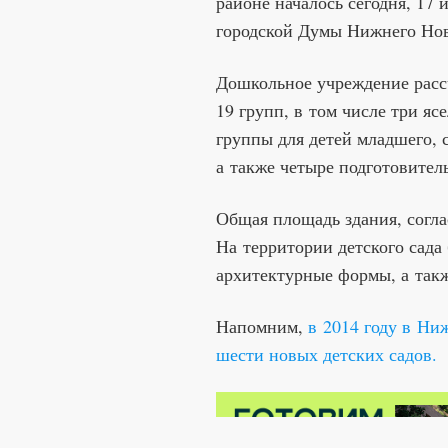
районе началось сегодня, 17
городской Думы Нижнего Нов
Дошкольное учреждение рассч
19 групп, в том числе три яс
группы для детей младшего, с
а также четыре подготовител
Общая площадь здания, соглас
На территории детского сада
архитектурные формы, а так
Напомним,
в 2014 году в Ни
шести новых детских садов.