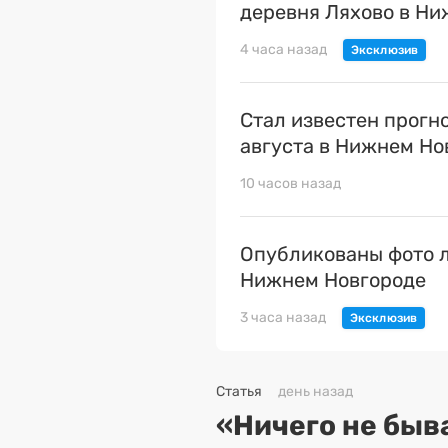
деревня Ляхово в Н
4 часа назад
Стал известен прогн
августа в Нижнем Но
10 часов назад
Опубликованы фото л
Нижнем Новгороде
3 часа назад
Статья
день назад
«Ничего не быва