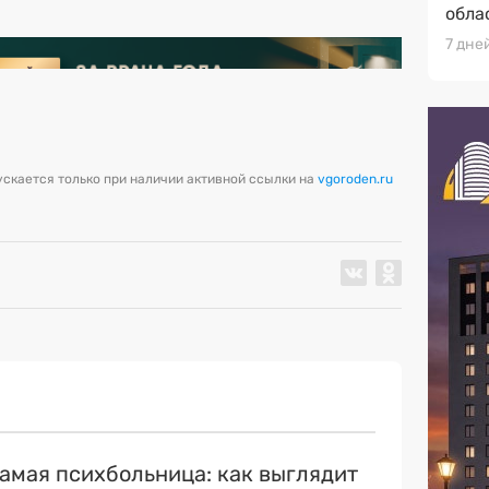
обла
7 дне
скается только при наличии активной ссылки на
vgoroden.ru
самая психбольница: как выглядит