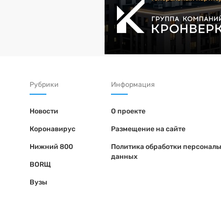
Рубрики
Информация
Новости
О проекте
Коронавирус
Размещение на сайте
Нижний 800
Политика обработки персонал
данных
BORЩ
Вузы