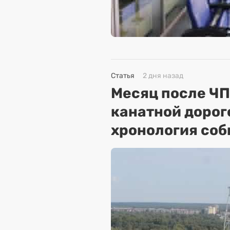
Статья
2 дня назад
Месяц после ЧП
канатной дорог
хронология соб