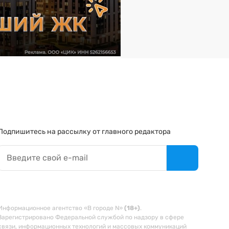
Подпишитесь на рассылку от главного редактора
Информационное агентство «В городе N»
(18+)
.
Зарегистрировано Федеральной службой по надзору в сфере
связи, информационных технологий и массовых коммуникаций