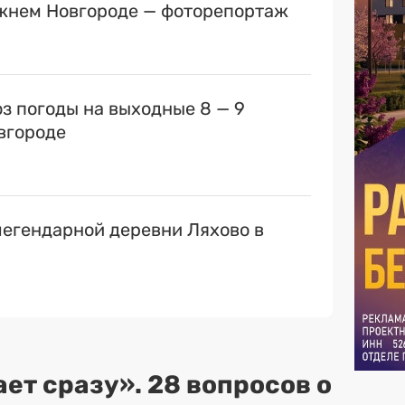
ижнем Новгороде — фоторепортаж
оз погоды на выходные 8 — 9
вгороде
егендарной деревни Ляхово в
ет сразу». 28 вопросов о