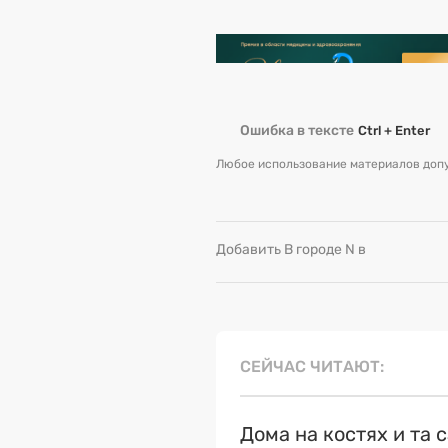
Ошибка в тексте
Ctrl + Enter
Любое использование материалов допу
Добавить В городе N в
СЕЙЧАС ЧИТАЮТ
Дома на костях и та 