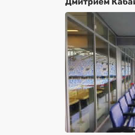
Дмитрием Каба