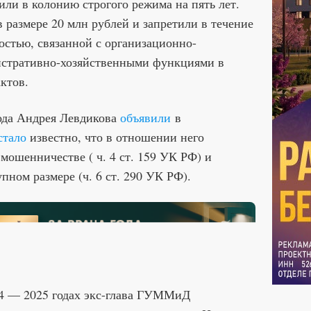
или в колонию строгого режима на пять лет.
 размере 20 млн рублей и запретили в течение
ностью, связанной с организационно-
истративно-хозяйственными функциями в
ктов.
ода Андрея Левдикова
объявили
в
стало
известно, что в отношении него
мошенничестве ( ч. 4 ст. 159 УК РФ) и
пном размере (ч. 6 ст. 290 УК РФ).
24 — 2025 годах экс-глава ГУММиД