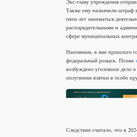
Экс-главу учреждения отправ
Также ему назначили штраф в
пяти лет заниматься деятель
распорядительными и админ
сфере муниципальных контра
Напомним, в мае прошлого г
федеральный розыск. Позже
возбуждено уголовное дело о 
получении взятки в особо кру
Следствие считало, что в 20