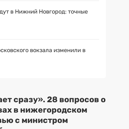
ут в Нижний Новгород: точные
сковского вокзала изменили в
ет сразу». 28 вопросов о
вах в нижегородском
вью с министром