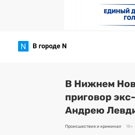
В Нижнем Нов
приговор экс
Андрею Левд
Происшествия и криминал
18+