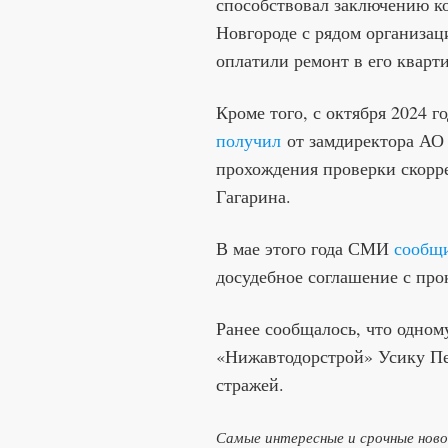
способствовал заключению к
Новгороде с рядом организац
оплатили ремонт в его кварт
Кроме того, с октября 2024 г
получил
от замдиректора АО 
прохождения проверки скорр
Гагарина.
В мае этого года СМИ
сообщ
досудебное соглашение с про
Ранее сообщалось, что одно
«Нижавтодорстрой» Усику 
стражей.
Самые интересные и срочные нов