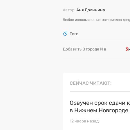
Автор:
Аня Долинина
Любое использование материалов допу
Теги
Добавить В городе N в
СЕЙЧАС ЧИТАЮТ
Озвучен срок сдачи 
в Нижнем Новгороде
12 часов назад