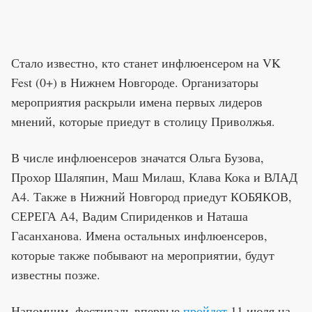
Стало известно, кто станет инфлюенсером на VK
Fest (0+) в Нижнем Новгороде. Организаторы
мероприятия раскрыли имена первых лидеров
мнений, которые приедут в столицу Приволжья.
В числе инфлюенсеров значатся Ольга Бузова,
Прохор Шаляпин, Маш Милаш, Клава Кока и ВЛАД
А4. Также в Нижний Новгород приедут КОБЯКОВ,
СЕРЕГА А4, Вадим Спириденков и Наташа
Гасанханова. Имена остальных инфлюенсеров,
которые также побывают на мероприятии, будут
известны позже.
Напомним, фестиваль впервые
пройдет
11 июля на