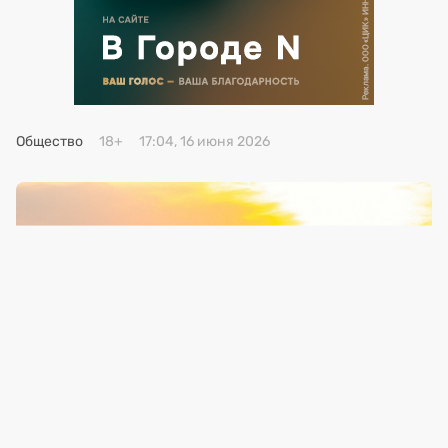
Премия 2025
Эксперты
Общество
18+
17:04, 16 июня 2026