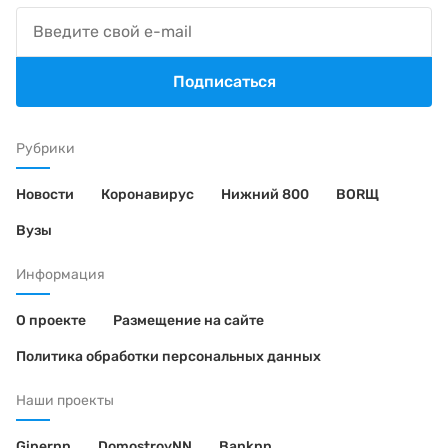
Подписаться
Рубрики
Новости
Коронавирус
Нижний 800
BORЩ
Вузы
Информация
О проекте
Размещение на сайте
Политика обработки персональных данных
Наши проекты
Gipernn
DomostroyNN
Banknn