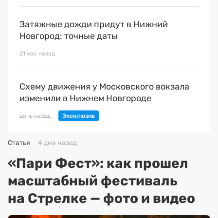
Затяжные дожди придут в Нижний
Новгород: точные даты
21 час назад
Схему движения у Московского вокзала
изменили в Нижнем Новгороде
день назад
Статья
4 дня назад
«Пари Фест»: как прошел
масштабный фестиваль
на Стрелке — фото и видео