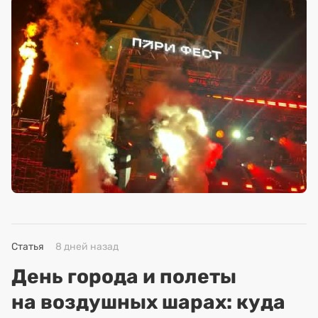
Статья
8 дней назад
День города и полеты
на воздушных шарах: куда