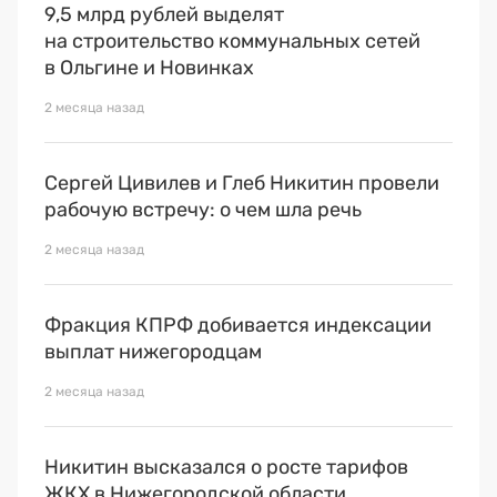
9,5 млрд рублей выделят
на строительство коммунальных сетей
в Ольгине и Новинках
2 месяца назад
Сергей Цивилев и Глеб Никитин провели
рабочую встречу: о чем шла речь
2 месяца назад
Фракция КПРФ добивается индексации
выплат нижегородцам
2 месяца назад
Никитин высказался о росте тарифов
ЖКХ в Нижегородской области