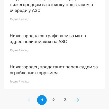
нижегородцам за стоянку под знаком в
очереди у АЗС
15 дней назад
Нижегородца оштрафовали за мат в
адрес полицейских на АЗС
15 дней назад
Нижегородец предстанет перед судом за
ограбление с оружием
16 дней назад
1
2
3