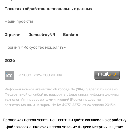
Политика обработки персональных данных
Наши проекты
Gipernn
DomostroyNN
Banknn
Премия «Искусство исцелять»
2026
© 2008—2026 ООО «ЦИК»
Информационное агентство «В городе N»
(18+)
. Зарегистрировано
Федеральной службой по надзору в сфере связи, информационных
технологий и массовых коммуникаций (Роскомнадзор) за
регистрационным номером ИА № ФС77-53731 от 26 апреля 2013 г.
Продолжая использовать наш сайт, вы даёте согласие на обработку
файлов cookie, включая использование Яндекс.Метрики, в целях