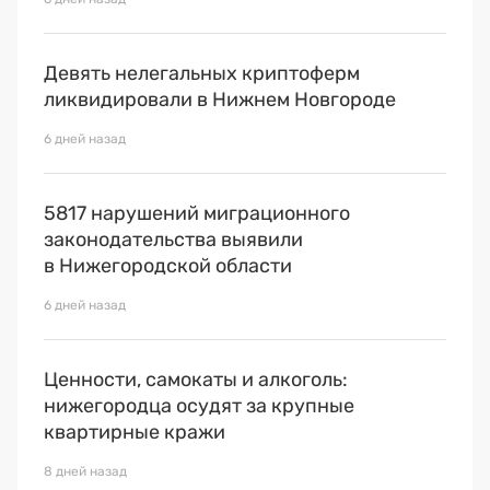
Девять нелегальных криптоферм
ликвидировали в Нижнем Новгороде
6 дней назад
5817 нарушений миграционного
законодательства выявили
в Нижегородской области
6 дней назад
Ценности, самокаты и алкоголь:
нижегородца осудят за крупные
квартирные кражи
8 дней назад