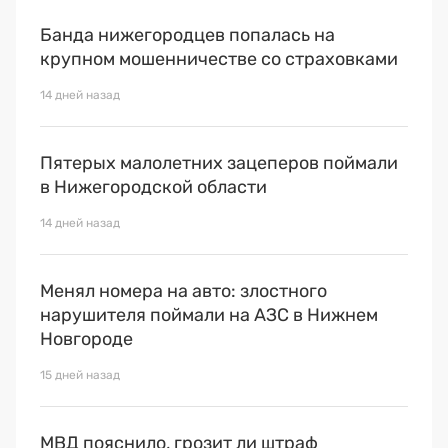
Банда нижегородцев попалась на
крупном мошенничестве со страховками
14 дней назад
Пятерых малолетних зацеперов поймали
в Нижегородской области
14 дней назад
Менял номера на авто: злостного
нарушителя поймали на АЗС в Нижнем
Новгороде
15 дней назад
МВД пояснило, грозит ли штраф