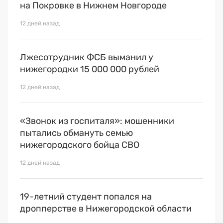
на Покровке в Нижнем Новгороде
12 дней назад
Лжесотрудник ФСБ выманил у
нижегородки 15 000 000 рублей
12 дней назад
«Звонок из госпиталя»: мошенники
пытались обмануть семью
нижегородского бойца СВО
12 дней назад
19-летний студент попался на
дропперстве в Нижегородской области