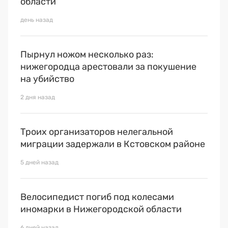
области
Премия 2025
день назад
Эксперты
Пырнул ножом несколько раз:
нижегородца арестовали за покушение
на убийство
2 дня назад
Троих организаторов нелегальной
миграции задержали в Кстовском районе
5 дней назад
Велосипедист погиб под колесами
иномарки в Нижегородской области
6 дней назад