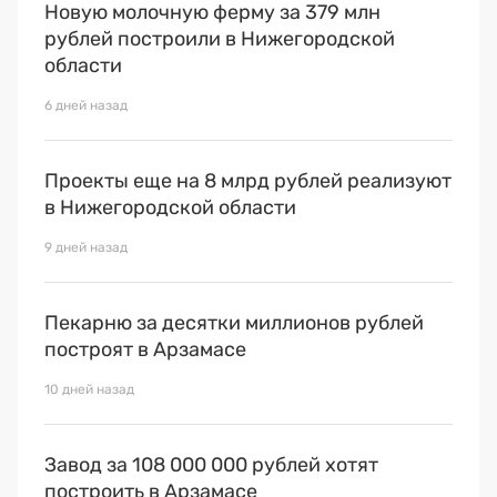
Премия 2025
Новую молочную ферму за 379 млн
рублей построили в Нижегородской
Эксперты
области
6 дней назад
Проекты еще на 8 млрд рублей реализуют
в Нижегородской области
9 дней назад
Пекарню за десятки миллионов рублей
построят в Арзамасе
10 дней назад
Завод за 108 000 000 рублей хотят
построить в Арзамасе