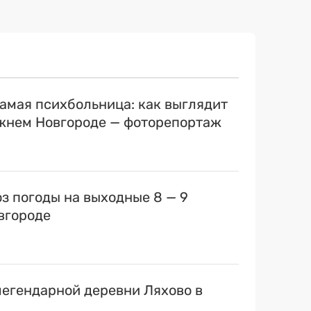
самая психбольница: как выглядит
ижнем Новгороде — фоторепортаж
оз погоды на выходные 8 — 9
вгороде
егендарной деревни Ляхово в