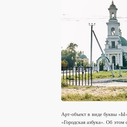
Арт-объект в виде буквы «Ы»
«Городская азбука». Об этом