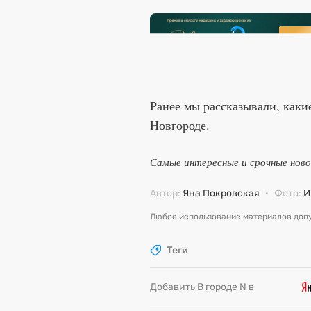
Ранее мы рассказывали, каки
Новгороде.
Самые интересные и срочные нов
Автор:
Яна Покровская
·
Фото:
И
Любое использование материалов допу
Теги
Добавить В городе N в