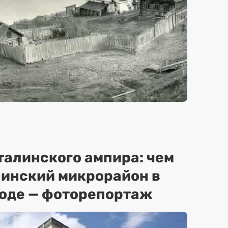
сталинского ампира: чем
нинский микрорайон в
оде — фоторепортаж