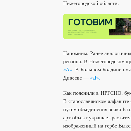
Нижегородской области.
Напомним. Ранее аналогичные
региона. В Нижегородском кр
«А».
В Большом Болдине поя
Дивееве —
«Д».
Как пояснили в ИРГСНО, бук
В старославянском алфавите 
путем объединения знака Ь и
арт-объект украшает растите
изображенный на гербе Выкс