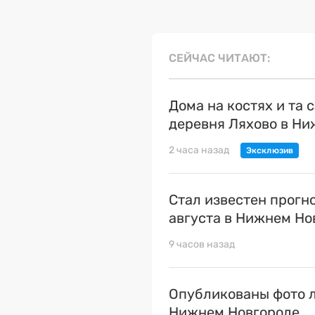
СЕЙЧАС ЧИТАЮТ
Дома на костях и та 
деревня Ляхово в Н
2 часа назад
Стал известен прогн
августа в Нижнем Но
9 часов назад
Опубликованы фото л
Нижнем Новгороде