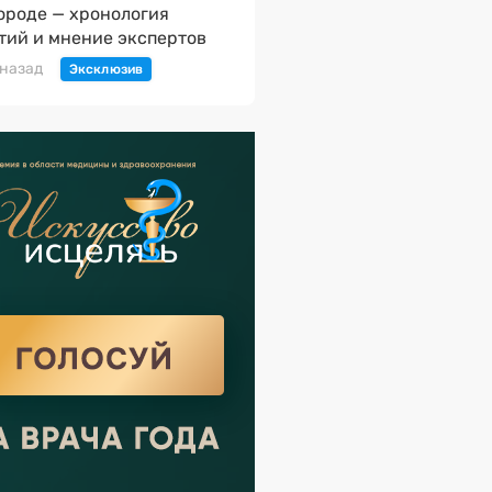
ороде — хронология
тий и мнение экспертов
 назад