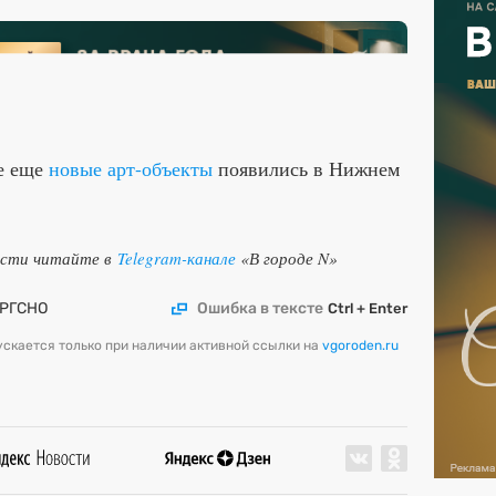
е еще
новые арт-объекты
появились в Нижнем
ости читайте в
Telegram-канале
«В городе N»
РГСНО
Ошибка в тексте
Ctrl + Enter
скается только при наличии активной ссылки на
vgoroden.ru