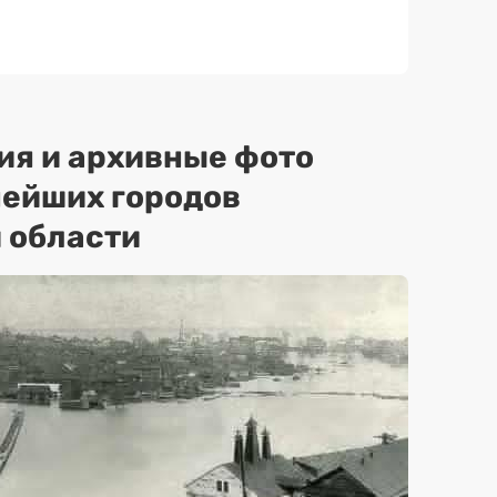
ия и архивные фото
нейших городов
 области