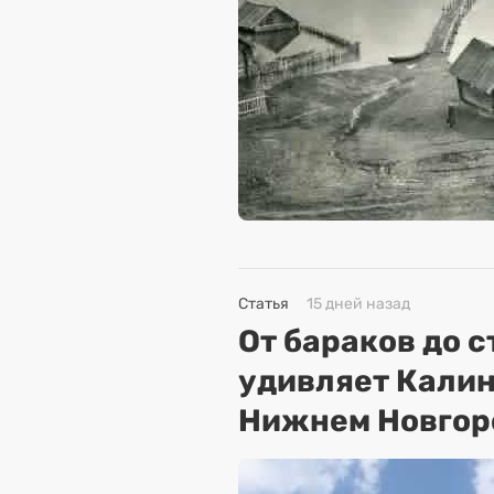
Статья
15 дней назад
От бараков до 
удивляет Кали
Нижнем Новгор