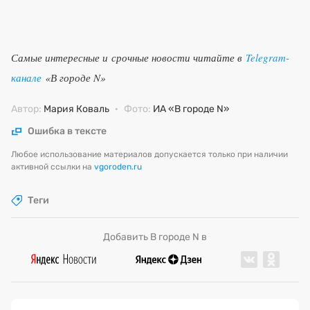
Самые интересные и срочные новости читайте в
Telegram-
канале
«В городе N»
Автор:
Мария Коваль
·
Фото:
ИА «В городе N»
Ошибка в тексте
Любое использование материалов допускается только при наличии
активной ссылки на
vgoroden.ru
Теги
Добавить В городе N в