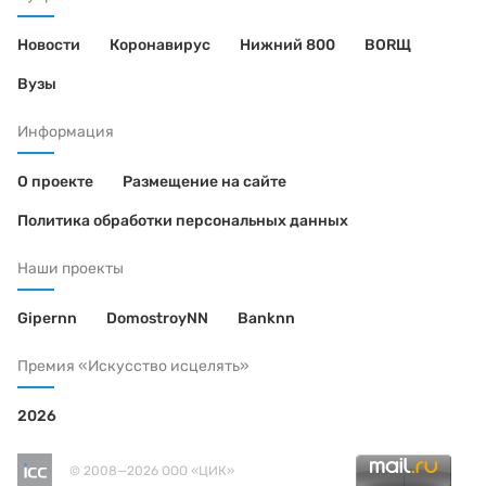
Новости
Коронавирус
Нижний 800
BORЩ
Вузы
Информация
О проекте
Размещение на сайте
Политика обработки персональных данных
Наши проекты
Gipernn
DomostroyNN
Banknn
Премия «Искусство исцелять»
2026
© 2008—2026 ООО «ЦИК»