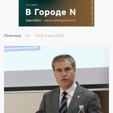
Премия 2025
Эксперты
Политика
16+
11:04, 6 мая 2020