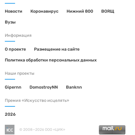
Новости
Коронавирус
Нижний 800
BORЩ
Вузы
Информация
О проекте
Размещение на сайте
Политика обработки персональных данных
Наши проекты
Gipernn
DomostroyNN
Banknn
Премия «Искусство исцелять»
2026
© 2008—2026 ООО «ЦИК»