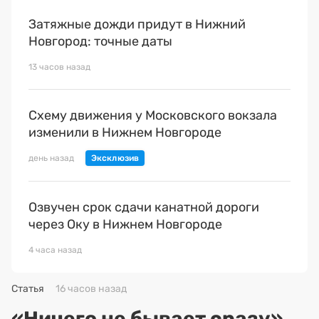
Затяжные дожди придут в Нижний
Новгород: точные даты
13 часов назад
Схему движения у Московского вокзала
изменили в Нижнем Новгороде
день назад
Озвучен срок сдачи канатной дороги
через Оку в Нижнем Новгороде
4 часа назад
Статья
16 часов назад
«Ничего не бывает сразу».