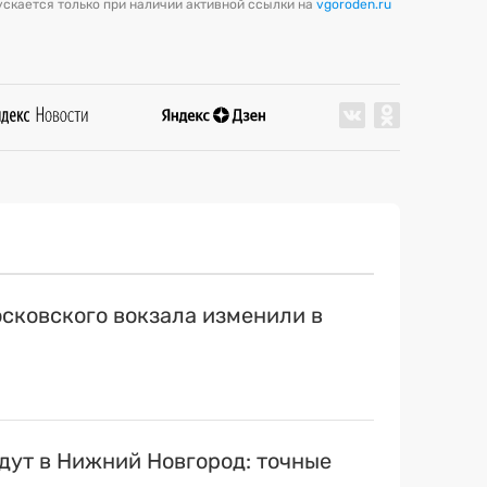
скается только при наличии активной ссылки на
vgoroden.ru
сковского вокзала изменили в
ут в Нижний Новгород: точные