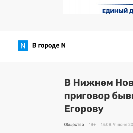
В Нижнем Нов
приговор быв
Егорову
Общество
18+
13:08, 9 июня 2