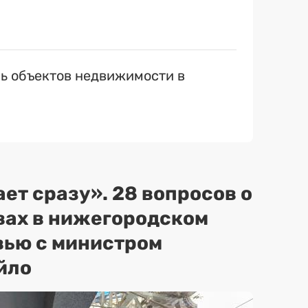
ь объектов недвижимости в
ет сразу». 28 вопросов о
вах в нижегородском
вью с министром
йло