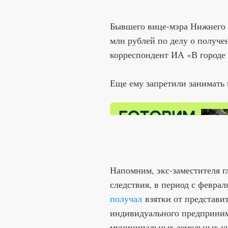
Бывшего вице-мэра Нижнего 
млн рублей по делу о получе
корреспондент ИА «В городе
Еще ему запретили занимать 
Напомним, экс-заместителя г
следствия, в период с феврал
получал
взятки от представи
индивидуального предприним
муниципальных земельных уч