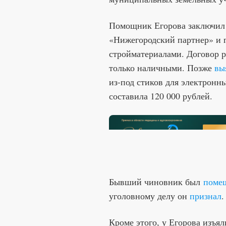
Помощник Егорова заключил
«Нижегородский партнер» и 
стройматериалами. Договор р
только наличными. Позже
вы
из-под стиков для электронн
составила 120 000 рублей.
Бывший чиновник был
поме
уголовному делу он
признал
.
Кроме этого, у Егорова изъя