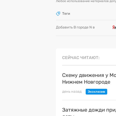
Любое использование материалов допу
Теги
Добавить В городе N в
СЕЙЧАС ЧИТАЮТ
Схему движения у Мо
Нижнем Новгороде
день назад
Затяжные дожди прид