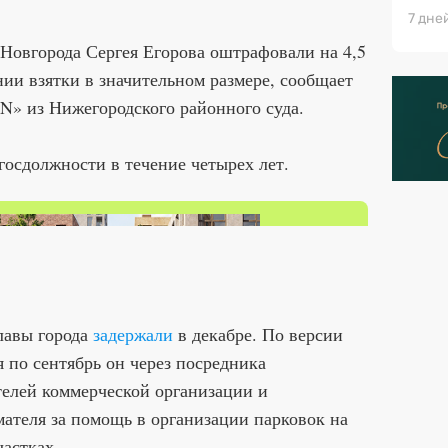
7 дне
Новгорода Сергея Егорова оштрафовали на 4,5
нии взятки в значительном размере, сообщает
 N» из Нижегородского районного суда.
госдолжности в течение четырех лет.
лавы города
задержали
в декабре. По версии
я по сентябрь он через посредника
телей коммерческой организации и
ателя за помощь в организации парковок на
астках.