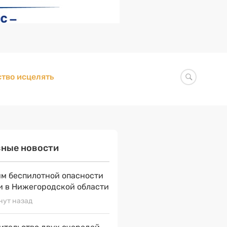
тво исцелять
вные новости
м беспилотной опасности
и в Нижегородской области
нут назад