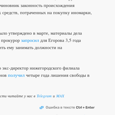
-чиновник законность происхождения
 средств, потраченных на покупку иномарки,
ыло утверждено в марте, материалы дела
я прокурор
запросил
для Егорова 3,5 года
ить ему занимать должности на
о экс-директор нижегородского филиала
онов
получил
четыре года лишения свободы в
ости читайте у нас в
Telegram
и
MAX
Ошибка в тексте
Ctrl + Enter