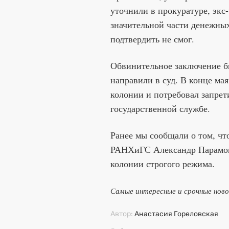
уточнили в прокуратуре, экс
значительной части денежных
подтвердить не смог.
Обвинительное заключение б
направили в суд. В конце ма
колонии и потребовал запрет
государственной службе.
Ранее мы сообщали о том, чт
РАНХиГС Александр Парам
колонии строгого режима.
Самые интересные и срочные нов
Автор:
Анастасия Гореловская