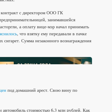
 контракт с директором ООО ГК
предпринимательницей, занимавшейся
асторгли, а оплату вице-мэр начал принимать
яснилось
, что взятку ему передавали в пачке
ых сигарет. Сумма незаконного вознаграждения
щен
под домашний арест. Свою вину по
ли автомобиль стоимостью 6,3 млн рублей. Как