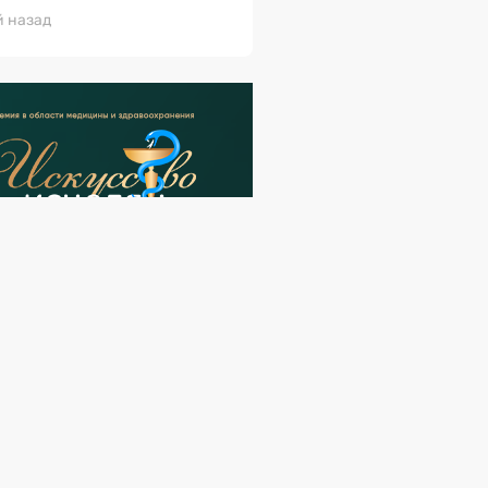
й назад