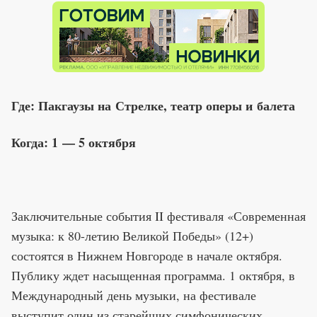
Где: Пакгаузы на Стрелке, театр оперы и балета
Когда: 1 — 5 октября
Заключительные события II фестиваля «Современная
музыка: к 80-летию Великой Победы» (12+)
состоятся в Нижнем Новгороде в начале октября.
Публику ждет насыщенная программа. 1 октября, в
Международный день музыки, на фестивале
выступит один из старейших симфонических