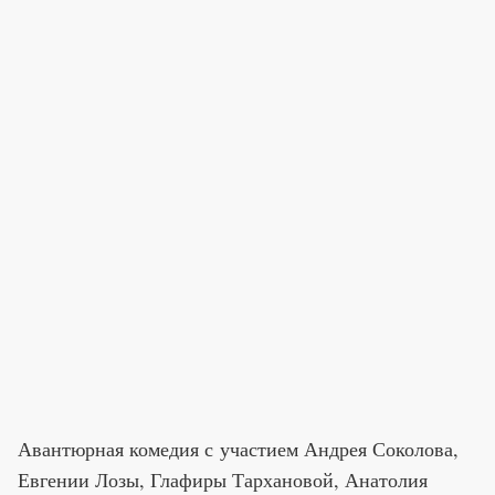
Авантюрная комедия с участием Андрея Соколова,
Евгении Лозы, Глафиры Тархановой, Анатолия