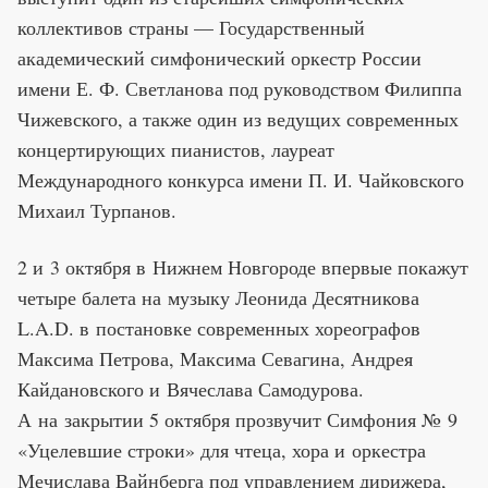
коллективов страны — Государственный
академический симфонический оркестр России
имени Е. Ф. Светланова под руководством Филиппа
Чижевского, а также один из ведущих современных
концертирующих пианистов, лауреат
Международного конкурса имени П. И. Чайковского
Михаил Турпанов.
2 и 3 октября в Нижнем Новгороде впервые покажут
четыре балета на музыку Леонида Десятникова
L.A.D. в постановке современных хореографов
Максима Петрова, Максима Севагина, Андрея
Кайдановского и Вячеслава Самодурова.
А на закрытии 5 октября прозвучит Симфония № 9
«Уцелевшие строки» для чтеца, хора и оркестра
Мечислава Вайнберга под управлением дирижера,