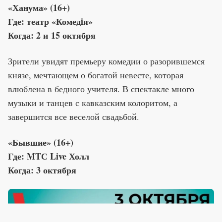
«Ханума» (16+)
Где: театр «Комедiя»
Когда: 2 и 15 октября
Зрители увидят премьеру комедии о разорившемся
князе, мечтающем о богатой невесте, которая
влюблена в бедного учителя. В спектакле много
музыки и танцев с кавказским колоритом, а
завершится все веселой свадьбой.
«Бывшие» (16+)
Где: MTС Live Холл
Когда: 3 октября