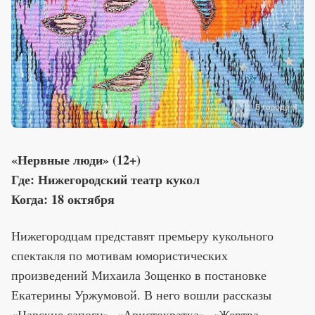
«Нервные люди» (12+)
Где: Нижегородский театр кукол
Когда: 18 октября
Нижегородцам представят премьеру кукольного
спектакля по мотивам юмористических
произведений Михаила Зощенко в постановке
Екатерины Уржумовой. В него вошли рассказы
«Царские сапоги», «Аристократка», «Жертва