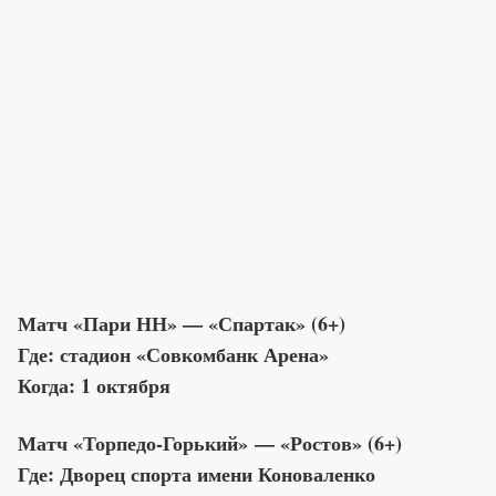
Матч «Пари НН» — «Спартак» (6+)
Где: стадион «Совкомбанк Арена»
Когда: 1 октября
Матч «Торпедо-Горький» — «Ростов» (6+)
Где: Дворец спорта имени Коноваленко