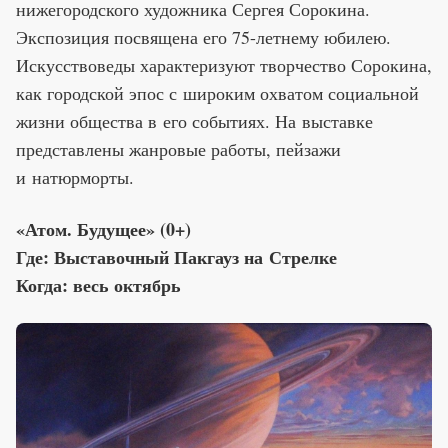
нижегородского художника Сергея Сорокина.
Экспозиция посвящена его 75-летнему юбилею.
Искусствоведы характеризуют творчество Сорокина,
как городской эпос с широким охватом социальной
жизни общества в его событиях. На выставке
представлены жанровые работы, пейзажи
и натюрморты.
«Атом. Будущее» (0+)
Где: Выставочный Пакгауз на Стрелке
Когда: весь октябрь