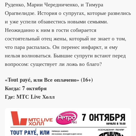
Руденко, Марии Чередниченко, и Тимура
Орагвелидзе. История о супругах, которые развелись
и уже успели обзавестись новыми семьями.
Неожиданно к ним в гости собирается
состоятельный отец жены, который не знает о том,
что пара распалась. Он перенес инфаркт, и ему
нельзя волноваться. Бывшие супруги встают перед
вопросом: существует ли ложь во благо?
«Tout payé, или Все оплачено» (16+)
Когда: 7 октября
Где: MTС Live Холл