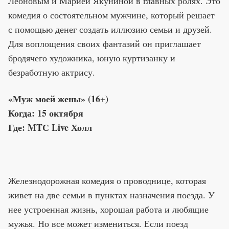
Леоновым и Марией Якуниной в главных ролях. Это
комедия о состоятельном мужчине, который решает
с помощью денег создать иллюзию семьи и друзей.
Для воплощения своих фантазий он приглашает
бродячего художника, юную куртизанку и
безработную актрису.
«Муж моей жены» (16+)
Когда: 15 октября
Где: MTС Live Холл
Железнодорожная комедия о проводнице, которая
живет на две семьи в пунктах назначения поезда. У
нее устроенная жизнь, хорошая работа и любящие
мужья. Но все может измениться. Если поезд