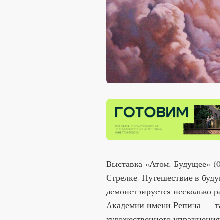
Выставка «Атом. Будущее» (0+
Стрелке. Путешествие в буду
демонстрируется несколько р
Академии имени Репина — та
художественного упражнения,