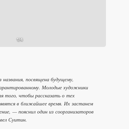
1
/4
з названия, посвящена будущему,
гарантированному. Молодые художники
ля того, чтобы рассказать о тех
оявятся в ближайшее время. Их застанем
ение, — пояснил один из соорганизаторов
вел Суитин.