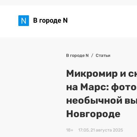
В городе N
Статьи
Микромир и с
на Марс: фот
необычной вы
Новгороде
18+
17:05, 21 августа 2025