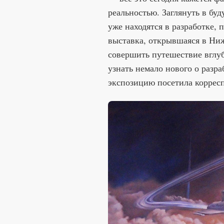
реальностью. Заглянуть в бу
уже находятся в разработке,
выставка, открывшаяся в Ниж
совершить путешествие вглуб
узнать немало нового о разр
экспозицию посетила коррес