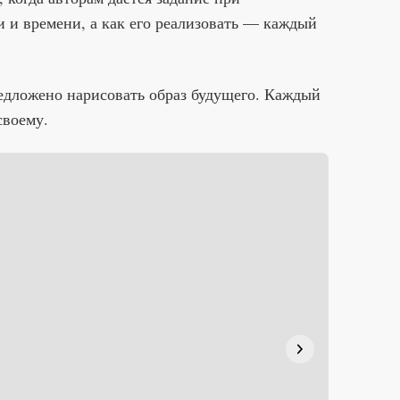
 и времени, а как его реализовать — каждый
едложено нарисовать образ будущего. Каждый
своему.