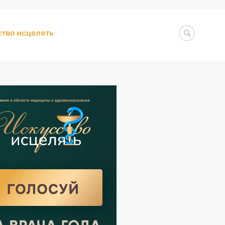
тво исцелять