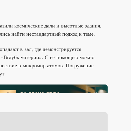
азили космические дали и высотные здания,
лись найти нестандартный подход к теме.
опадают в зал, где демонстрируется
 «Вглубь материи». С ее помощью можно
шествие в микромир атомов. Погружение
ут.