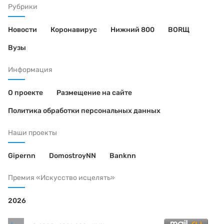
Рубрики
Новости
Коронавирус
Нижний 800
BORЩ
Вузы
Информация
О проекте
Размещение на сайте
Политика обработки персональных данных
Наши проекты
Gipernn
DomostroyNN
Banknn
Премия «Искусство исцелять»
2026