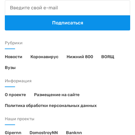
Подписаться
Рубрики
Новости
Коронавирус
Нижний 800
BORЩ
Вузы
Информация
О проекте
Размещение на сайте
Политика обработки персональных данных
Наши проекты
Gipernn
DomostroyNN
Banknn