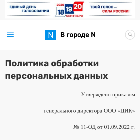
Новости
Политика обработки
Статьи
персональных данных
Здоровье
Утверждено приказом
BORЩ
генерального директора ООО «ЦИК»
Искусство исцелять
№ 11-ОД от 01.09.2022 г.
Премия 2026 (текущая)