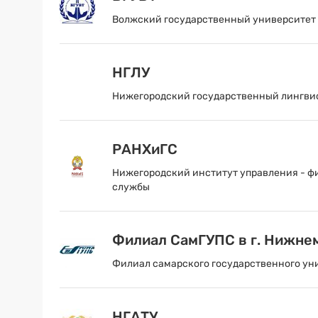
Волжский государственный университет 
НГЛУ
Нижегородский государственный лингвис
РАНХиГС
Нижегородский институт управления - ф
службы
Филиал СамГУПС в г. Нижне
Филиал самарского государственного ун
НГАТУ