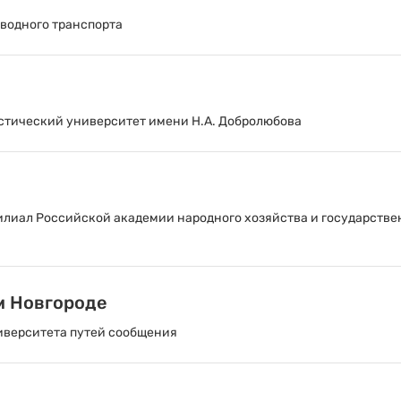
водного транспорта
тический университет имени Н.А. Добролюбова
илиал Российской академии народного хозяйства и государств
м Новгороде
иверситета путей сообщения