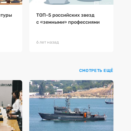
атуры
ТОП-5 российских звезд
с «земными» профессиями
6 лет назад
СМОТРЕТЬ ЕЩЁ