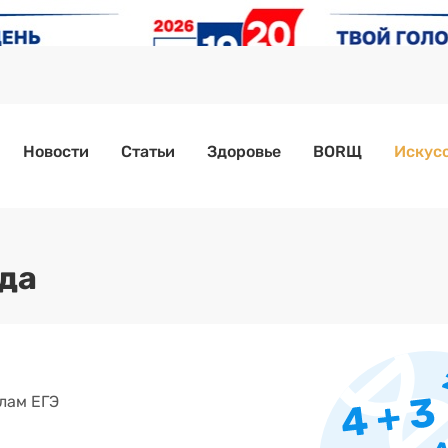
Новости
Статьи
Здоровье
BORЩ
Искусс
да