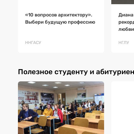
«10 вопросов архитектору».
Диана
Выбери будущую профессию
рекор
любви
ННГАСУ
НГЛУ
Полезное студенту и абитурие