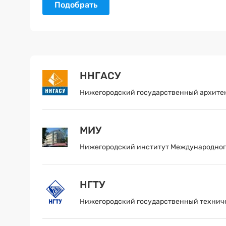
Подобрать
ННГАСУ
Нижегородский государственный архите
МИУ
Нижегородский институт Международног
НГТУ
Нижегородский государственный техниче