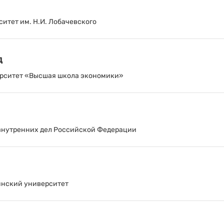
итет им. Н.И. Лобачевского
д
рситет «Высшая школа экономики»
внутренних дел Российской Федерации
инский университет