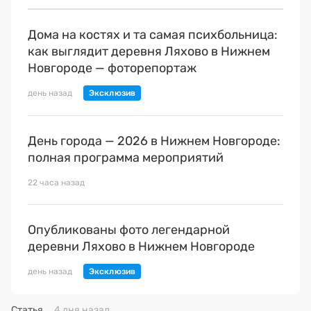
Дома на костях и та самая психбольница:
как выглядит деревня Ляхово в Нижнем
Новгороде — фоторепортаж
день назад
День города — 2026 в Нижнем Новгороде:
полная программа мероприятий
22 часа назад
Опубликованы фото легендарной
деревни Ляхово в Нижнем Новгороде
день назад
Статья
4 дня назад