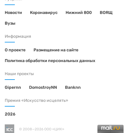
Новости
Коронавирус
Нижний 800
BORЩ
Вузы
Информация
О проекте
Размещение на сайте
Политика обработки персональных данных
Наши проекты
Gipernn
DomostroyNN
Banknn
Премия «Искусство исцелять»
2026
© 2008—2026 ООО «ЦИК»