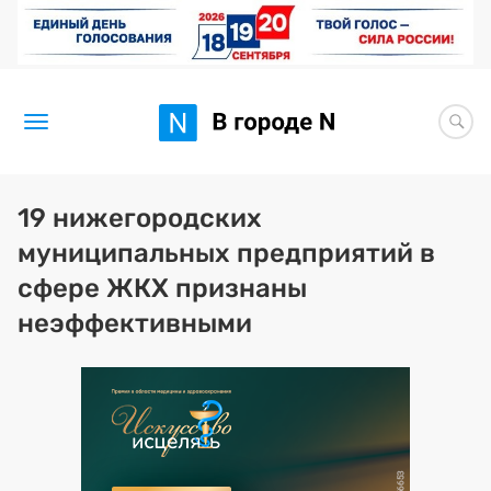
Новости
19 нижегородских
муниципальных предприятий в
Статьи
сфере ЖКХ признаны
Здоровье
неэффективными
BORЩ
Искусство исцелять
Премия 2026 (текущая)