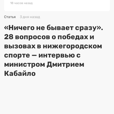
18 часов назад
Статья
3 дня назад
«Ничего не бывает сразу».
28 вопросов о победах и
вызовах в нижегородском
спорте — интервью с
министром Дмитрием
Кабайло