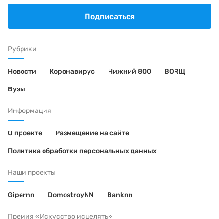
Подписаться
Рубрики
Новости
Коронавирус
Нижний 800
BORЩ
Вузы
Информация
О проекте
Размещение на сайте
Политика обработки персональных данных
Наши проекты
Gipernn
DomostroyNN
Banknn
Премия «Искусство исцелять»