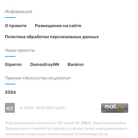
Информация
О проекте
Размещение на сайте
Политика обработки персональных данных
Наши проекты
Gipernn
DomostroyNN
Banknn
Премия «Искусство исцелять»
2026
© 2008—2026 ООО «ЦИК»
Информационное агентство «В городе N»
(18+)
. Зарегистрировано
Федеральной службой по надзору в сфере связи, информационных
технологий и массовых коммуникаций (Роскомнадзор) за