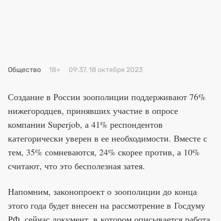
Премия 2025
Эксперты
Общество
18+
09:37, 18 октября 2023
Создание в России зоополиции поддерживают 76%
нижегородцев, принявших участие в опросе
компании Superjob, а 41% респондентов
категорически уверен в ее необходимости. Вместе с
тем, 35% сомневаются, 24% скорее против, а 10%
считают, что это бесполезная затея.
Напомним, законопроект о зоополиции до конца
этого года будет внесен на рассмотрение в Госдуму
РФ, сейчас документ, в котором описывается работа