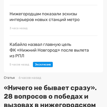
Нижегородцам показали эскизы
интерьеров новых станций метро
3 часа назад
Кабайло назвал главную цель
ФК «Нижний Новгород» после вылета
из РПЛ
5 часов назад
Статья
6 часов назад
«Ничего не бывает сразу».
28 вопросов о победах и
вызовах в нижегородском