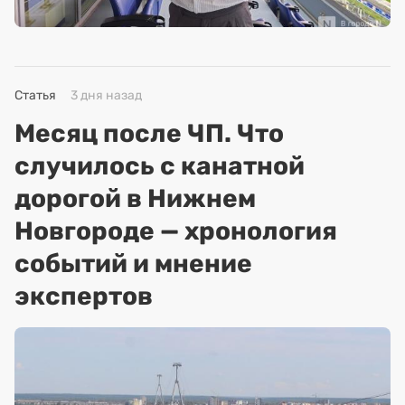
Статья
3 дня назад
Месяц после ЧП. Что
случилось с канатной
дорогой в Нижнем
Новгороде — хронология
событий и мнение
экспертов