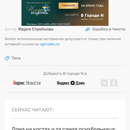
Автор:
Мария Стройнова
Ошибка в тексте
Любое использование материалов допускается только при наличии
активной ссылки на
vgoroden.ru
Теги
Добавить В городе N в
СЕЙЧАС ЧИТАЮТ
Дома на костях и та самая психбольница: