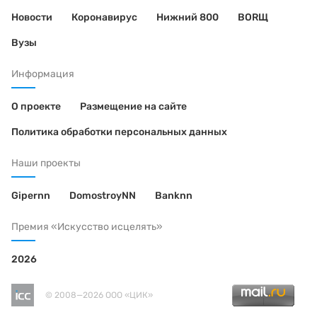
Новости
Коронавирус
Нижний 800
BORЩ
Вузы
Информация
О проекте
Размещение на сайте
Политика обработки персональных данных
Наши проекты
Gipernn
DomostroyNN
Banknn
Премия «Искусство исцелять»
2026
© 2008—2026 ООО «ЦИК»