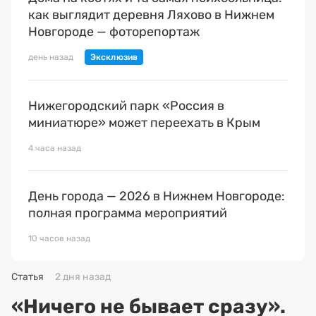
как выглядит деревня Ляхово в Нижнем
Новгороде — фоторепортаж
день назад
Нижегородский парк «Россия в
миниатюре» может переехать в Крым
4 часа назад
День города — 2026 в Нижнем Новгороде:
полная программа мероприятий
10 часов назад
Статья
2 дня назад
«Ничего не бывает сразу».