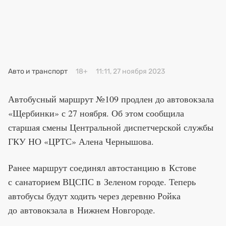
Премия 2025
Эксперты
Авто и транспорт
18+
11:11, 27 ноября 2023
Автобусный маршрут №109 продлен до автовокзала
«Щербинки» с 27 ноября. Об этом сообщила
старшая смены Центральной диспетчерской службы
ГКУ НО «ЦРТС» Алена Чернышова.
Ранее маршрут соединял автостанцию в Кстове
с санаторием ВЦСПС в Зеленом городе. Теперь
автобусы будут ходить через деревню Ройка
до автовокзала в Нижнем Новгороде.