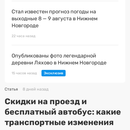
Стал известен прогноз погоды на
выходные 8 — 9 августа в Нижнем
Новгороде
22 часа назад
Опубликованы фото легендарной
деревни Ляхово в Нижнем Новгороде
15 часов назад
Статья
8 дней назад
Скидки на проезд и
бесплатный автобус: какие
транспортные изменения