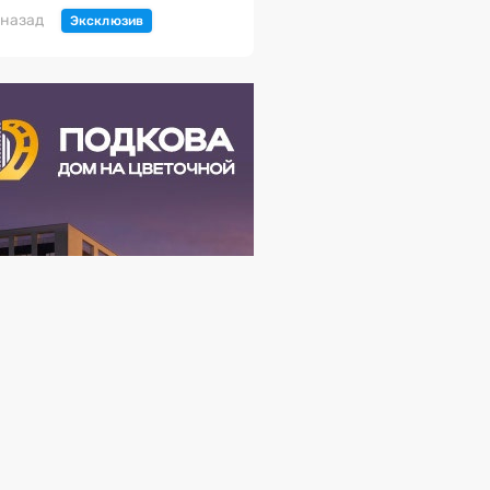
 назад