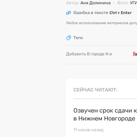
Автор:
Аня Долинина
·
Фото:
УГ
Ошибка в тексте
Ctrl + Enter
Любое использование материалов допу
Теги
Добавить В городе N в
СЕЙЧАС ЧИТАЮТ
Озвучен срок сдачи 
в Нижнем Новгороде
11 часов назад