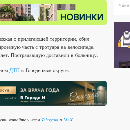
4 дня
ыезжая с прилегающей территории, сбил
проезжую часть с тротуара на велосипеде.
 лет. Пострадавшую доставили в больницу.
ьном
ДТП
в Городецком округе.
ости читайте у нас в
Telegram
и
MAX