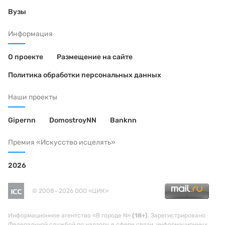
Вузы
Информация
О проекте
Размещение на сайте
Политика обработки персональных данных
Наши проекты
Gipernn
DomostroyNN
Banknn
Премия «Искусство исцелять»
2026
© 2008—2026 ООО «ЦИК»
Информационное агентство «В городе N»
(18+)
. Зарегистрировано
Федеральной службой по надзору в сфере связи, информационных