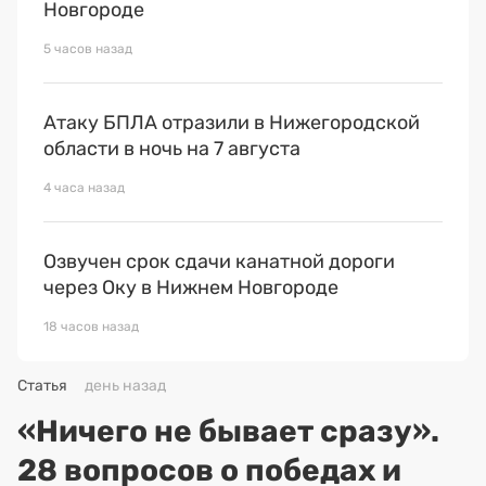
Новгороде
5 часов назад
Атаку БПЛА отразили в Нижегородской
области в ночь на 7 августа
4 часа назад
Озвучен срок сдачи канатной дороги
через Оку в Нижнем Новгороде
18 часов назад
Статья
день назад
«Ничего не бывает сразу».
28 вопросов о победах и