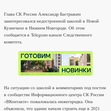
Глава СК России Александр Бастрыкин
заинтересовался недостроенной школой в Новой
Кузнечихе в Нижнем Новгороде. Об этом
сообщается в Telegram-канале Следственного
комитета.
На ситуацию со школой в комментариях под постом
в сообществе Информационного центра СК России
«ВКонтакте» пожаловалась нижегородка. Она
объяснила, что здание начали строить еще в 2021