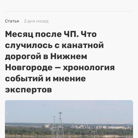
Статья
2 дня назад
Месяц после ЧП. Что
случилось с канатной
дорогой в Нижнем
Новгороде — хронология
событий и мнение
экспертов