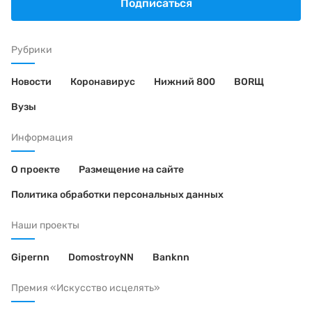
Подписаться
Рубрики
Новости
Коронавирус
Нижний 800
BORЩ
Вузы
Информация
О проекте
Размещение на сайте
Политика обработки персональных данных
Наши проекты
Gipernn
DomostroyNN
Banknn
Премия «Искусство исцелять»