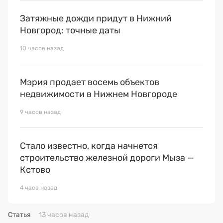
Затяжные дожди придут в Нижний
Новгород: точные даты
10 часов назад
Мэрия продает восемь объектов
недвижимости в Нижнем Новгороде
9 часов назад
Стало известно, когда начнется
строительство железной дороги Мыза —
Кстово
4 часа назад
Статья
13 часов назад