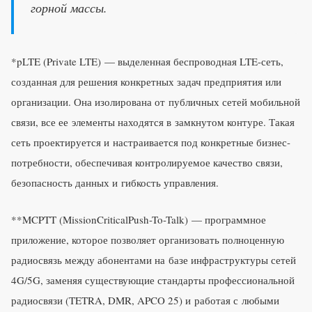
горной массы.
*pLTE (Private LTE) — выделенная беспроводная LTE-сеть,
созданная для решения конкретных задач предприятия или
организации. Она изолирована от публичных сетей мобильной
связи, все ее элементы находятся в замкнутом контуре. Такая
сеть проектируется и настраивается под конкретные бизнес-
потребности, обеспечивая контролируемое качество связи,
безопасность данных и гибкость управления.
**MCPTT (MissionCriticalPush-To-Talk) — программное
приложение, которое позволяет организовать полноценную
радиосвязь между абонентами на базе инфраструктуры сетей
4G/5G, заменяя существующие стандарты профессиональной
радиосвязи (TETRA, DMR, APCO 25) и работая с любыми