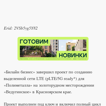
Erid: 2VSb5yg5Y82
«Билайн бизнес» завершил проект по созданию
выделенной сети LTE (pLTE/5G ready*) для
«Полиметалла» на золоторудном месторождении
«Ведугинское» в Красноярском крае.
Проект выполнен под ключ и включил полный цикл