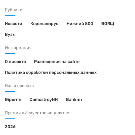
Рубрики
Новости
Коронавирус
Нижний 800
BORЩ
Вузы
Информация
О проекте
Размещение на сайте
Политика обработки персональных данных
Наши проекты
Gipernn
DomostroyNN
Banknn
Премия «Искусство исцелять»
2026