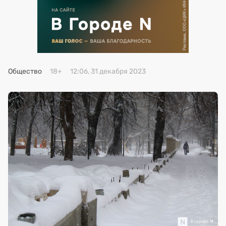
Премия 2025
Эксперты
Общество
18+
12:06, 31 декабря 2023