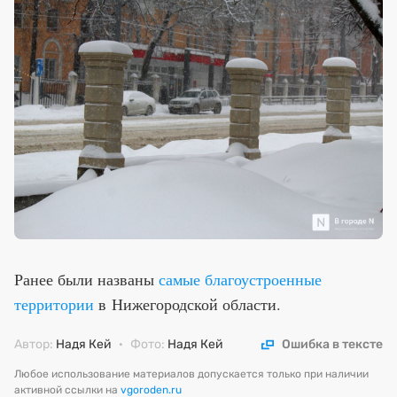
Ранее были названы
самые благоустроенные
территории
в Нижегородской области.
Автор:
Надя Кей
·
Фото:
Надя Кей
Ошибка в тексте
Любое использование материалов допускается только при наличии
активной ссылки на
vgoroden.ru