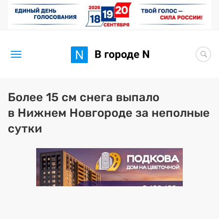
Новости
Более 15 см снега выпало
в Нижнем Новгороде за неполные
Статьи
сутки
Здоровье
BORЩ
Искусство исцелять
Премия 2026 (текущая)