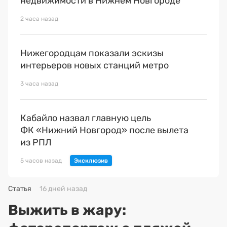
недвижимости в Нижнем Новгороде
2 часа назад
Нижегородцам показали эскизы
интерьеров новых станций метро
3 часа назад
Кабайло назвал главную цель
ФК «Нижний Новгород» после вылета
из РПЛ
5 часов назад
Статья
16 дней назад
Выжить в жару: