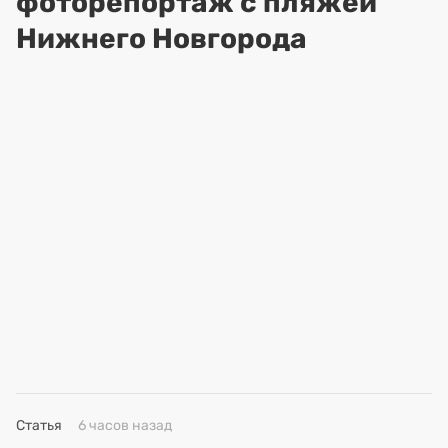
фоторепортаж с пляжей
Нижнего Новгорода
Статья
6 часов назад