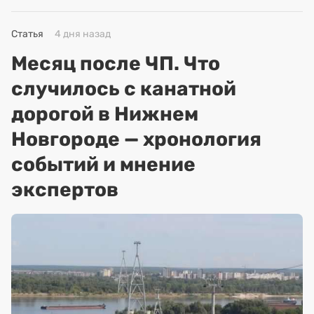
Статья
4 дня назад
Месяц после ЧП. Что
случилось с канатной
дорогой в Нижнем
Новгороде — хронология
событий и мнение
экспертов