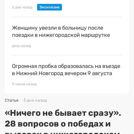
2 дня назад
Женщину увезли в больницу после
поездки в нижегородской маршрутке
день назад
Огромная пробка образовалась на въезде
в Нижний Новгород вечером 9 августа
9 часов назад
Статья
3 дня назад
«Ничего не бывает сразу».
28 вопросов о победах и