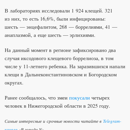
В лабораториях исследовали 1 924 клещей. 321
из них, то есть 16,6%, были инфицированы:
шесть — энцефалитом, 268 — боррелиями, 41 —
анаплазмой, а еще шесть — эрлихиями.
На данный момент в регионе зафиксировано два
случая иксодового клещевого боррелиоза, в том
числе у 11-летнего ребенка. На заразившихся напали
клещи в Дальнеконстантиновском и Богородском
округах.
Ранее сообщалось, что змеи
покусали
четырех
человек в Нижегородской области в 2025 году.
Самые интересные и срочные новости читайте в
Telegram-
канале
«В городе N»