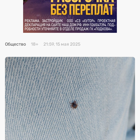
Премия 2025
Эксперты
Общество
18+
21:59, 15 мая 2025