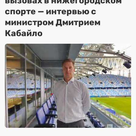
вызовах в нижегородском
спорте — интервью с
министром Дмитрием
Кабайло