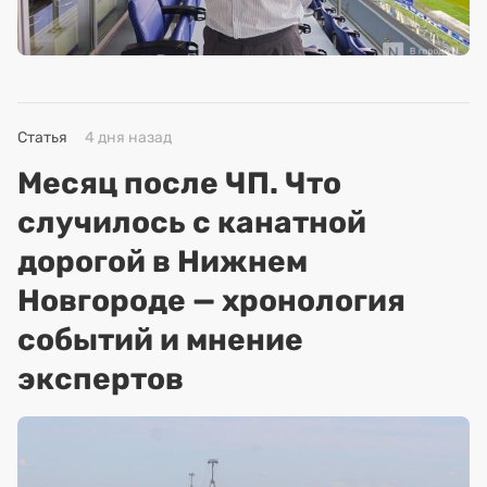
Статья
4 дня назад
Месяц после ЧП. Что
случилось с канатной
дорогой в Нижнем
Новгороде — хронология
событий и мнение
экспертов