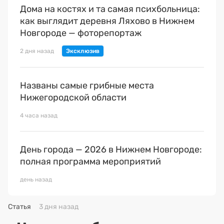
Дома на костях и та самая психбольница:
как выглядит деревня Ляхово в Нижнем
Новгороде — фоторепортаж
2 дня назад
Названы самые грибные места
Нижегородской области
4 часа назад
День города — 2026 в Нижнем Новгороде:
полная программа мероприятий
день назад
Статья
3 дня назад