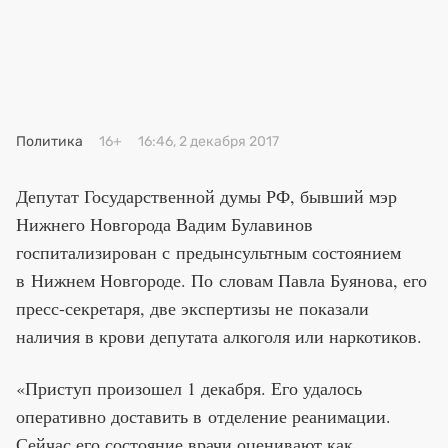
Премия 2025
Эксперты
Политика
16+
16:46, 2 декабря 2017
Депутат Государственной думы РФ, бывший мэр
Нижнего Новгорода Вадим Булавинов
госпитализирован с предынсультным состоянием
в Нижнем Новгороде. По словам Павла Буянова, его
пресс-секретаря, две экспертизы не показали
наличия в крови депутата алкоголя или наркотиков.
«Приступ произошел 1 декабря. Его удалось
оперативно доставить в отделение реанимации.
Сейчас его состояние врачи оценивают как