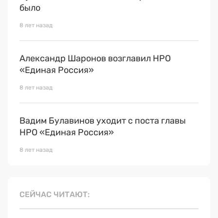
было
8 лет назад
Александр Шаронов возглавил НРО
«Единая Россия»
8 лет назад
Вадим Булавинов уходит с поста главы
НРО «Единая Россия»
8 лет назад
СЕЙЧАС ЧИТАЮТ