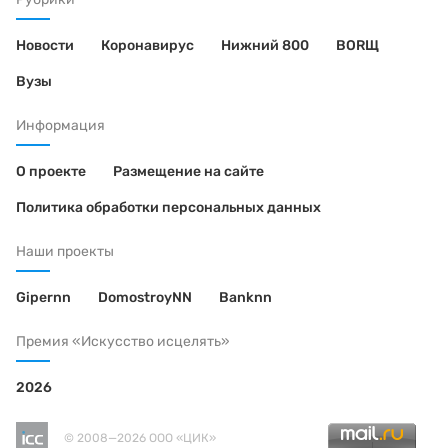
Новости
Коронавирус
Нижний 800
BORЩ
Вузы
Информация
О проекте
Размещение на сайте
Политика обработки персональных данных
Наши проекты
Gipernn
DomostroyNN
Banknn
Премия «Искусство исцелять»
2026
© 2008—2026 ООО «ЦИК»