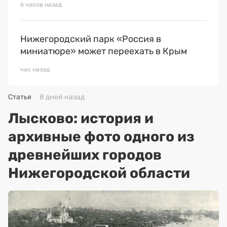
6 часов назад
Нижегородский парк «Россия в
миниатюре» может переехать в Крым
час назад
Статья
8 дней назад
Лысково: история и
архивные фото одного из
древнейших городов
Нижегородской области