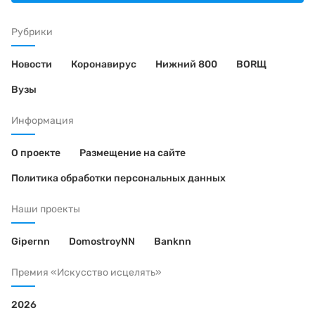
Рубрики
Новости
Коронавирус
Нижний 800
BORЩ
Вузы
Информация
О проекте
Размещение на сайте
Политика обработки персональных данных
Наши проекты
Gipernn
DomostroyNN
Banknn
Премия «Искусство исцелять»
2026