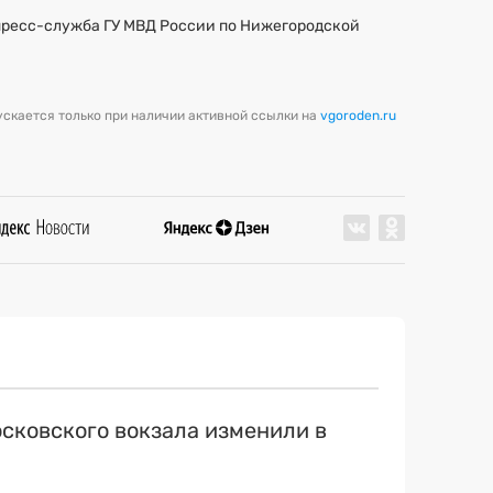
пресс-служба ГУ МВД России по Нижегородской
скается только при наличии активной ссылки на
vgoroden.ru
сковского вокзала изменили в