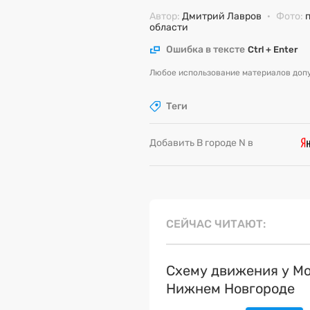
Автор:
Дмитрий Лавров
·
Фото:
области
Ошибка в тексте
Ctrl + Enter
Любое использование материалов допу
Теги
Добавить В городе N в
СЕЙЧАС ЧИТАЮТ
Схему движения у Мо
Нижнем Новгороде