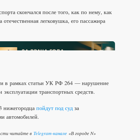
порта скончался после того, как по нему, как
 отечественная легковушка, его пассажира
ти в рамках статьи УК РФ 264 — нарушение
и эксплуатации транспортных средств.
43 нижегородца
пойдут под суд
за
ми автомобилей.
ости читайте в
Telegram-канале
«В городе N»