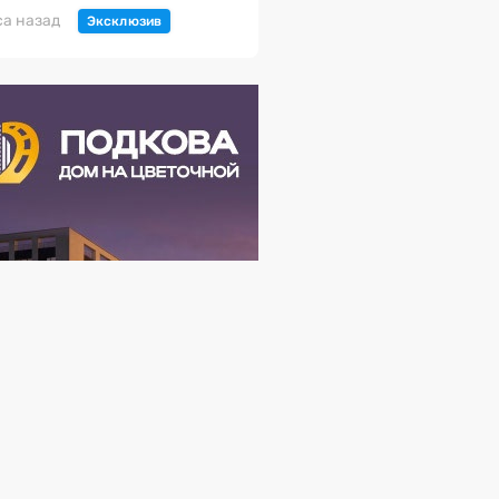
са назад