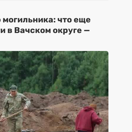
 могильника: что еще
и в Вачском округе —