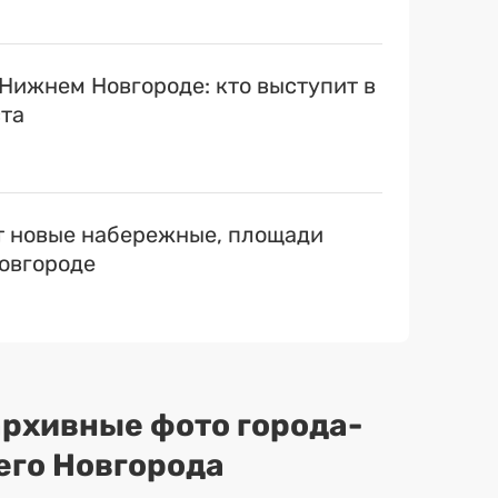
 Нижнем Новгороде: кто выступит в
ста
т новые набережные, площади
овгороде
 архивные фото города-
его Новгорода