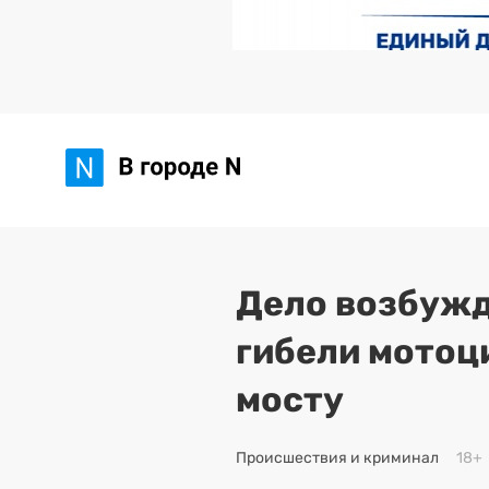
Дело возбужд
гибели мотоц
мосту
Происшествия и криминал
18+