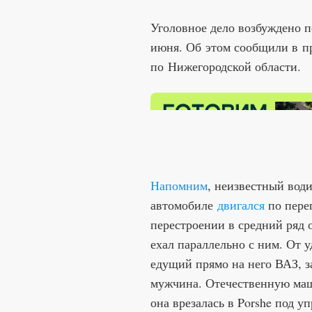
Уголовное дело возбуждено п
июня. Об этом сообщили в п
по Нижегородской области.
Напомним
, неизвестный вод
автомобиле
двигался
по пере
перестроении в средний ряд 
ехал параллельно с ним. От у
едущий прямо на него ВАЗ, з
мужчина. Отечественную маш
она врезалась в Porshe под 