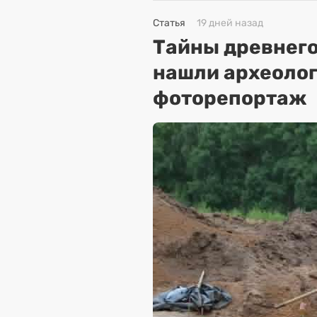
Статья
19 дней назад
Тайны древнего
нашли археолог
фоторепортаж