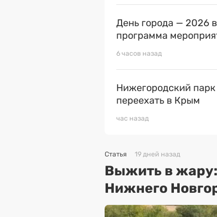
День города — 2026 
программа мероприя
6 часов назад
Нижегородский парк
переехать в Крым
час назад
Статья
19 дней назад
Выжить в жару
Нижнего Новго