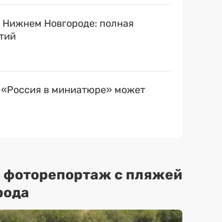
в Нижнем Новгороде: полная
тий
 «Россия в миниатюре» может
: фоторепортаж с пляжей
рода