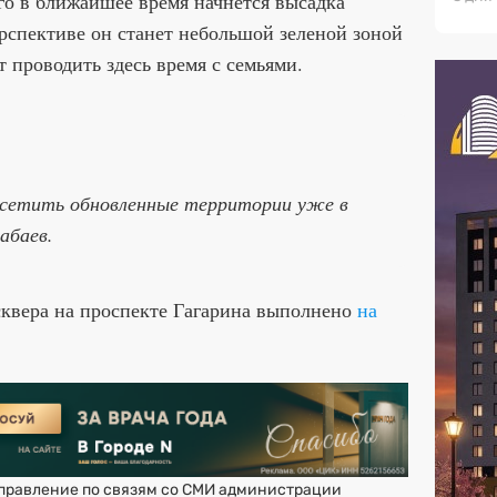
го в ближайшее время начнется высадка
ерспективе он станет небольшой зеленой зоной
т проводить здесь время с семьями.
сетить обновленные территории уже в
абаев.
сквера на проспекте Гагарина выполнено
на
правление по связям со СМИ администрации