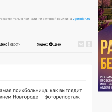
скается только при наличии активной ссылки на
vgoroden.ru
самая психбольница: как выглядит
ижнем Новгороде — фоторепортаж