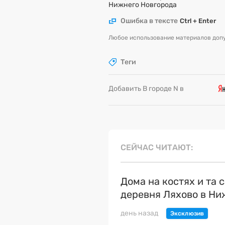
Нижнего Новгорода
Ошибка в тексте
Ctrl + Enter
Любое использование материалов допу
Теги
Добавить В городе N в
СЕЙЧАС ЧИТАЮТ
Дома на костях и та 
деревня Ляхово в Н
день назад