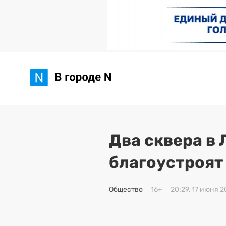
Два сквера в
благоустроят
Общество
16+
20:29, 17 июня 2