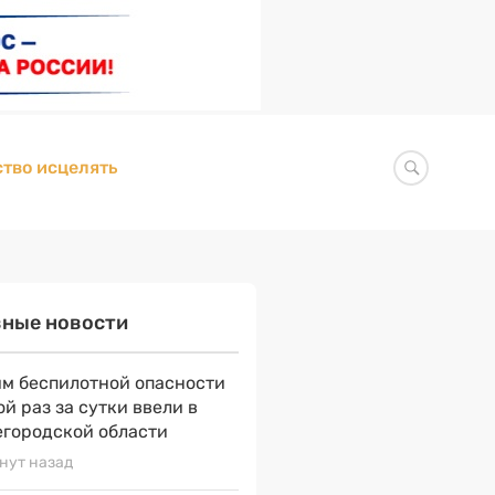
тво исцелять
вные новости
м беспилотной опасности
ой раз за сутки ввели в
городской области
нут назад