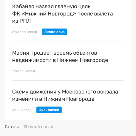
Кабайло назвал главную цель
ФК «Нижний Новгород» после вылета
из РПЛ
6 часов назад
Мэрия продает восемь объектов
недвижимости в Нижнем Новгороде
3 часа назад
Схему движения у Московского вокзала
изменили в Нижнем Новгороде
день назад
Статья
20 дней назад