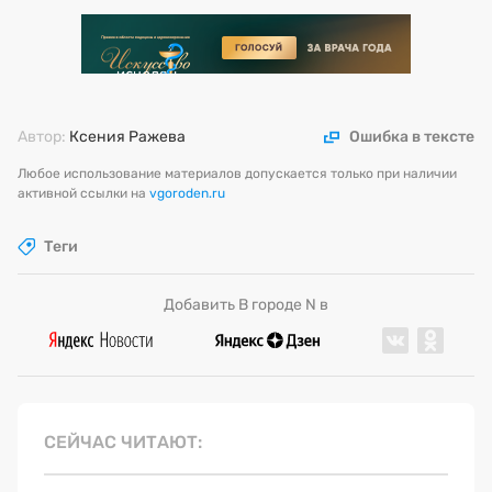
Автор:
Ксения Ражева
Ошибка в тексте
Любое использование материалов допускается только при наличии
активной ссылки на
vgoroden.ru
Теги
Добавить В городе N в
СЕЙЧАС ЧИТАЮТ