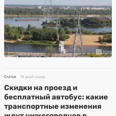
Статья
10 дней назад
Скидки на проезд и
бесплатный автобус: какие
транспортные изменения
ждут нижегородцев в