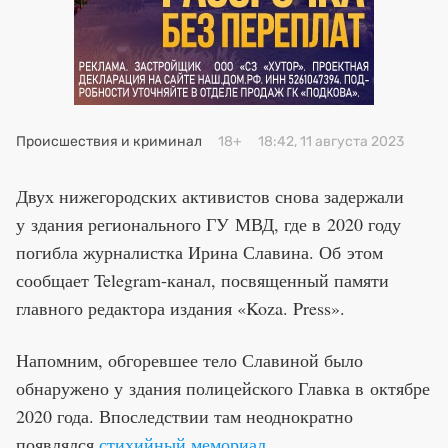
Премия 2025
Эксперты
Происшествия и криминал
18+
18:42, 11 августа 2023
Двух нижегородских активистов снова задержали
у здания регионального ГУ МВД, где в 2020 году
погибла журналистка Ирина Славина. Об этом
сообщает Telegram-канал, посвященный памяти
главного редактора издания «Koza. Press».
Напомним, обгоревшее тело Славиной было
обнаружено у здания полицейского Главка в октябре
2020 года. Впоследствии там неоднократно
появлялся
стихийный мемориал.