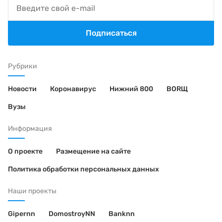
Подписаться
Рубрики
Новости
Коронавирус
Нижний 800
BORЩ
Вузы
Информация
О проекте
Размещение на сайте
Политика обработки персональных данных
Наши проекты
Gipernn
DomostroyNN
Banknn