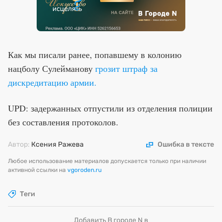
Как мы писали ранее, попавшему в колонию
нацболу Сулейманову
грозит штраф за
дискредитацию армии.
UPD: задержанных отпустили из отделения полиции
без составления протоколов.
Автор:
Ксения Ражева
Ошибка в тексте
Любое использование материалов допускается только при наличии
активной ссылки на
vgoroden.ru
Теги
Добавить В городе N в