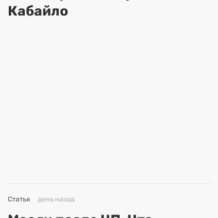
Кабайло
Статья
день назад