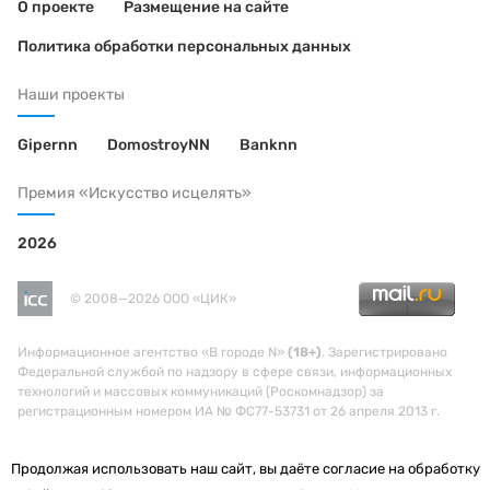
О проекте
Размещение на сайте
Политика обработки персональных данных
Наши проекты
Gipernn
DomostroyNN
Banknn
Премия «Искусство исцелять»
2026
© 2008—2026 ООО «ЦИК»
Информационное агентство «В городе N»
(18+)
. Зарегистрировано
Федеральной службой по надзору в сфере связи, информационных
технологий и массовых коммуникаций (Роскомнадзор) за
регистрационным номером ИА № ФС77-53731 от 26 апреля 2013 г.
Продолжая использовать наш сайт, вы даёте согласие на обработку