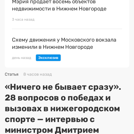
Мэрия продает восемь объектов
недвижимости в Нижнем Новгороде
3 часа назад
Схему движения у Московского вокзала
изменили в Нижнем Новгороде
день назад
Статья
8 часов назад
«Ничего не бывает сразу».
28 вопросов о победах и
вызовах в нижегородском
спорте — интервью с
министром Дмитрием