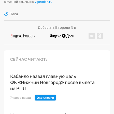
активной ссылки на
vgoroden.ru
Теги
Добавить В городе N в
СЕЙЧАС ЧИТАЮТ
Кабайло назвал главную цель
ФК «Нижний Новгород» после вылета
из РПЛ
7 часов назад