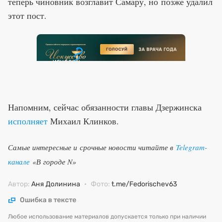
теперь чиновник возглавит Самару, но позже удалил
этот пост.
Напомним, сейчас обязанности главы Дзержинска
исполняет
Михаил Клинков.
Самые интересные и срочные новости читайте в
Telegram-
канале
«В городе N»
Автор:
Аня Долинина
·
Фото:
t.me/Fedorischev63
Ошибка в тексте
Любое использование материалов допускается только при наличии