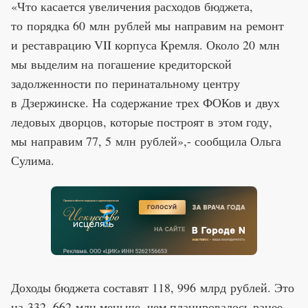
«Что касается увеличения расходов бюджета,
то порядка 60 млн рублей мы направим на ремонт
и реставрацию VII корпуса Кремля. Около 20 млн
мы выделим на погашение кредиторской
задолженности по перинатальному центру
в Дзержинске. На содержание трех ФОКов и двух
ледовых дворцов, которые построят в этом году,
мы направим 77, 5 млн рублей»,- сообщила Ольга
Сулима.
Доходы бюджета составят 118, 996 млрд рублей. Это
на 332, 662 млн меньше, чем планировалось ранее.