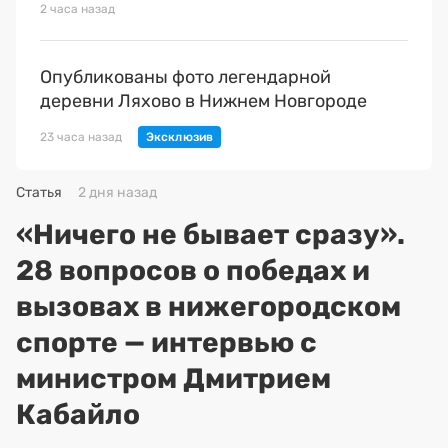
2 часа назад
Опубликованы фото легендарной
деревни Ляхово в Нижнем Новгороде
23 часа назад
Статья
2 дня назад
«Ничего не бывает сразу».
28 вопросов о победах и
вызовах в нижегородском
спорте — интервью с
министром Дмитрием
Кабайло