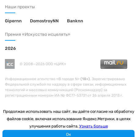
Наши проекты
Gipernn
DomostroyNN
Banknn
Премия «Искусство исцелять»
2026
© 2008—2026 ООО «ЦИК»
Информационное агентство «В городе N»
(18+)
. Зарегистрировано
Федеральной службой по надзору в сфере связи, информационных
технологий и массовых коммуникаций (Роскомнадзор) за
регистрационным номером ИА № ФС77-53731 от 26 апреля 2013 г.
Продолжая использовать наш сайт, вы даёте согласие на обработку
файлов cookie, включая использование Яндекс.Метрики, в целях
улучшения работы сайта.
Узнать больше
Ок