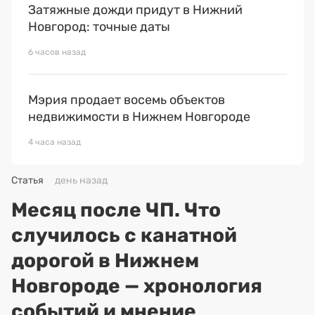
Затяжные дожди придут в Нижний
Новгород: точные даты
6 часов назад
Мэрия продает восемь объектов
недвижимости в Нижнем Новгороде
4 часа назад
Статья
день назад
Месяц после ЧП. Что
случилось с канатной
дорогой в Нижнем
Новгороде — хронология
событий и мнение