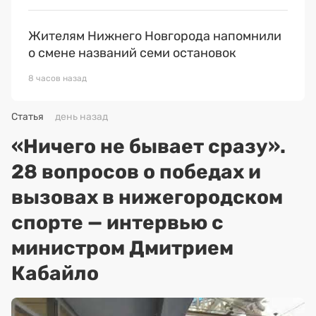
Жителям Нижнего Новгорода напомнили
о смене названий семи остановок
8 часов назад
Статья
день назад
«Ничего не бывает сразу».
28 вопросов о победах и
вызовах в нижегородском
спорте — интервью с
министром Дмитрием
Кабайло