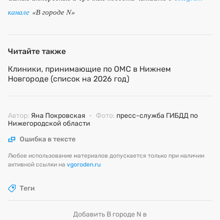
канале
«В городе N»
Читайте также
Клиники, принимающие по ОМС в Нижнем
Новгороде (список на 2026 год)
Автор:
Яна Покровская
·
Фото:
пресс-служба ГИБДД по
Нижегородской области
Ошибка в тексте
Любое использование материалов допускается только при наличии
активной ссылки на
vgoroden.ru
Теги
Добавить В городе N в