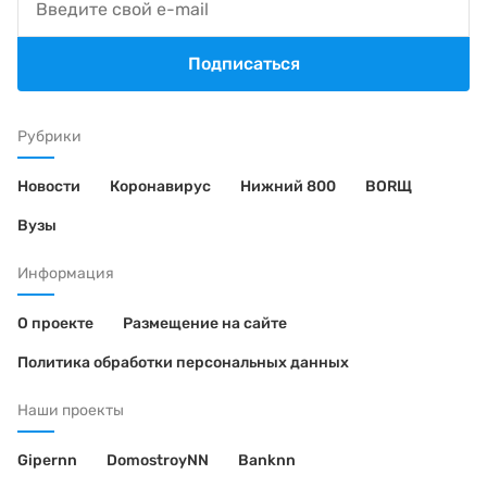
Подписаться
Рубрики
Новости
Коронавирус
Нижний 800
BORЩ
Вузы
Информация
О проекте
Размещение на сайте
Политика обработки персональных данных
Наши проекты
Gipernn
DomostroyNN
Banknn