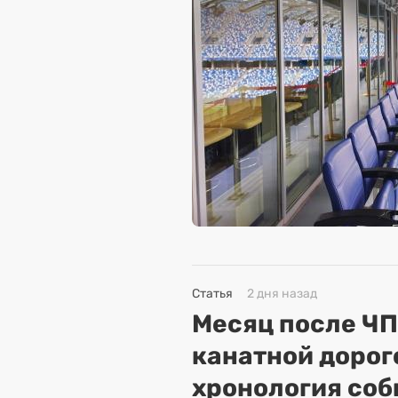
Статья
2 дня назад
Месяц после ЧП
канатной дорог
хронология соб