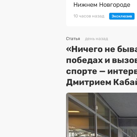
Нижнем Новгороде
10 часов назад
Статья
день назад
«Ничего не быва
победах и вызо
спорте — интер
Дмитрием Каба