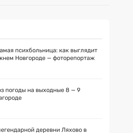
самая психбольница: как выглядит
ижнем Новгороде — фоторепортаж
оз погоды на выходные 8 — 9
вгороде
егендарной деревни Ляхово в