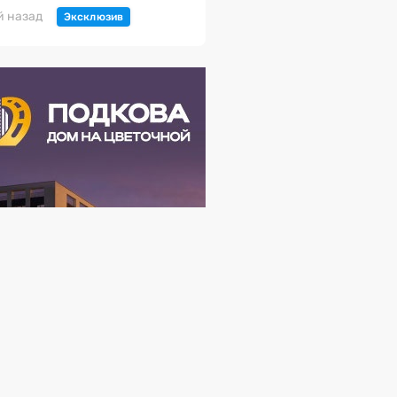
й назад