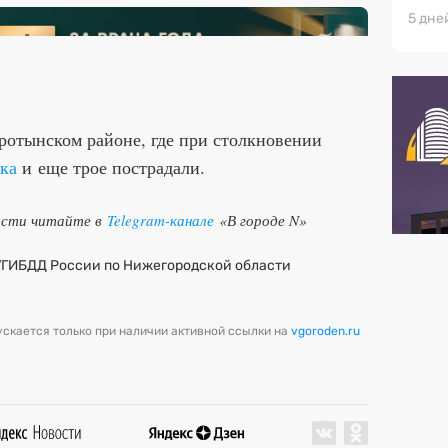
5 дне
ротынском районе, где при столкновении
ека
и еще трое пострадали.
ости читайте в
Telegram-канале
«В городе N»
УГИБДД России по Нижегородской области
скается только при наличии активной ссылки на
vgoroden.ru