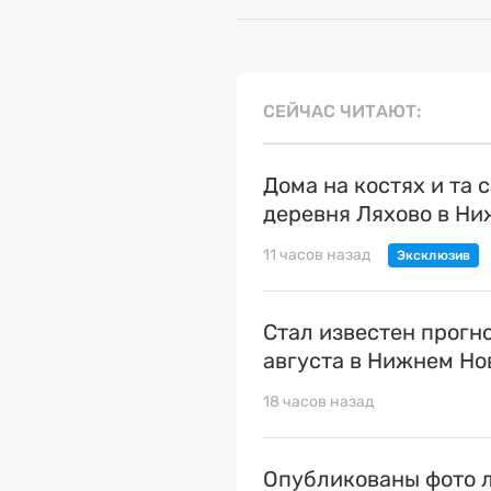
СЕЙЧАС ЧИТАЮТ
Дома на костях и та 
деревня Ляхово в Н
11 часов назад
Стал известен прогн
августа в Нижнем Но
18 часов назад
Опубликованы фото л