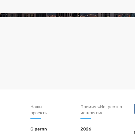
Наши
Премия «Искусство
проекты
исцелять»
Gipernn
2026