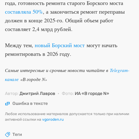
года, готовность ремонта старого Борского моста
составляла 50%
, а закончиться ремонт переправы
должен в конце 2025-го. Общий объем работ
составляет 2,4 млрд рублей.
Между тем,
новый Борский мост
могут начать
ремонтировать в 2026 году.
Самые интересные и срочные новости читайте в
Telegram-
канале
«В городе N
»
Автор:
Дмитрий Лавров
·
Фото:
ИА «В городе N»
Ошибка в тексте
Любое использование материалов допускается только при наличии
активной ссылки на
vgoroden.ru
Теги