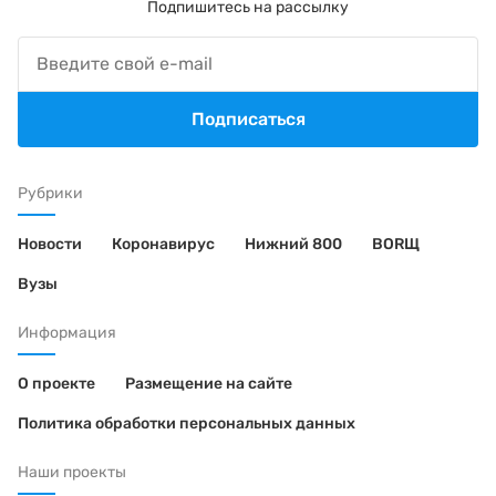
Подпишитесь на рассылку
Подписаться
Рубрики
Новости
Коронавирус
Нижний 800
BORЩ
Вузы
Информация
О проекте
Размещение на сайте
Политика обработки персональных данных
Наши проекты