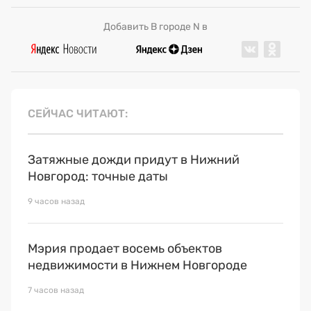
Добавить В городе N в
СЕЙЧАС ЧИТАЮТ
Затяжные дожди придут в Нижний
Новгород: точные даты
9 часов назад
Мэрия продает восемь объектов
недвижимости в Нижнем Новгороде
7 часов назад